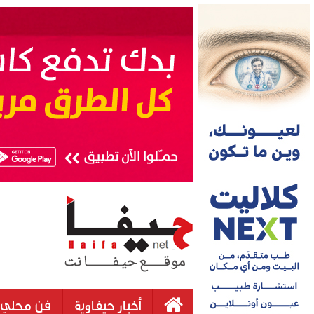
أخبار حيفاوية
فن محلي