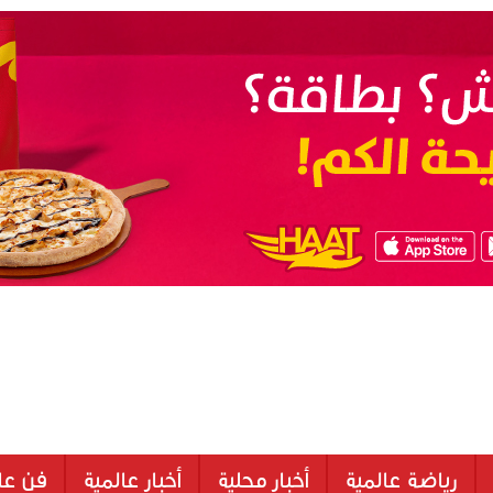
رياضة عالمية
أخبار محلية
أخبار عالمية
فن عا