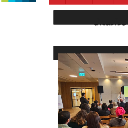
d1ca5f58