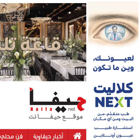
أخبار حيفاوية
فن محلي