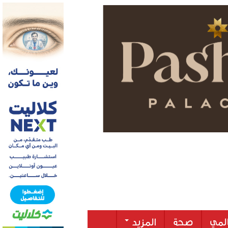
لمي
صحة
المزيد