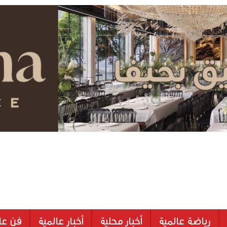
رياضة عالمية
أخبار محلية
أخبار عالمية
فن عا