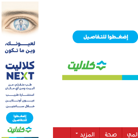
لمي
صحة
المزيد