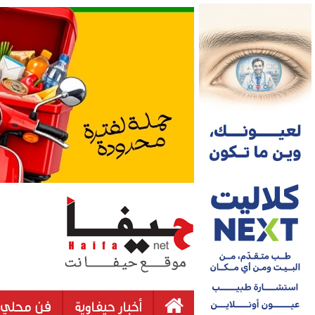
أخبار حيفاوية
فن محلي