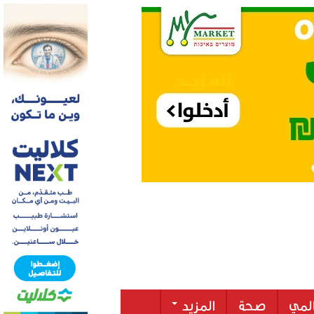
لمي
صحة
المزيد