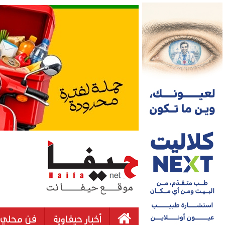
أخبار حيفاوية
فن محلي