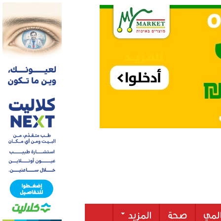
لمي
صحة
المزيد