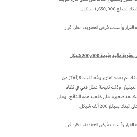
1,650,0 شيكل.
ء القرار وأسباب فرض العقوبة، انظر: قرار
مخالفة أحكام البند 8(أ)(7) من الأمر، وفرض عقوبة مالية بقيمة 200,000 شيكل
في إطار عمليات الرقابة والتدقيق الداخلي التي يقوم بها البنك، تبين أن البنك لم يقدم تقارير وفقا للبند 8(أ)(7) من
التبليغ، وذلك نتيجة عطل فني في نظام
خالفة صغيرة. على خلفية هذه النتائج، وعلى
بلغ 200 ألف شيكل.
ء القرار وأسباب فرض العقوبة، انظر: قرار