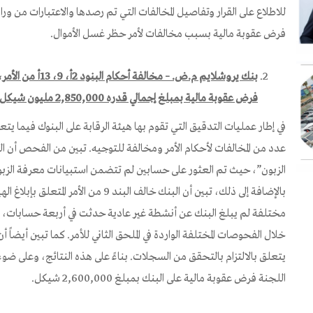
للاطلاع على القرار وتفاصيل المخالفات التي تم رصدها والاعتبارات من ورا
فرض عقوبة مالية بسبب مخالفات لأمر حظر غسل الأموال.
فرض عقوبة مالية بمبلغ إجمالي قدره 2,850,000 مليون شيكل.
في إطار عمليات التدقيق التي تقوم بها هيئة الرقابة على البنوك فيما ي
الزبون”، حيث تم العثور على حسابين لم تتضمن استبيانات معرفة الزبون
بالإضافة إلى ذلك، تبين أن البنك خالف البند
مختلفة لم يبلغ البنك عن أنشطة غير عادية حدثت في أربعة حسابات، رغ
يتعلق بالالتزام بالتحقق من السجلات. بناءً على هذه النتائج، وعلى ضو
اللجنة فرض عقوبة مالية على البنك بمبلغ 2,600,000 شيكل.