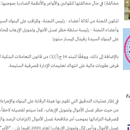
مخالفة) في حال مخالفتها للقوانين والأوامر والأنظمة الصادرة بموجبها.
تتكون اللجنة من ثلاثة أعضاء – رئيس اللجنة، والمراقب على البنوك السي
وأعضاء اللجنة – رئيسة سلطة حظر غسل الأموال وتمويل الإرهاب المحام
على البنوك السيدة رفيتال كيسار ستويا.
فرض عقوبات مالية على انتهاك تعليمات الإدارة المصرفية السليمة.
في إطار عمليات التدقيق التي تقوم بها هيئة الرقابة على البنوك والإجراءا
من حيث حظر غسل الأموال وتمويل الإرهاب، كما سيتم تفصيله لاحقاً،
المصرفية التزاماتها بموجب أمر مكافحة غسل الأموال (التزامات الرصد وا
غسل الأموال ورأس المال وتمويل الإ