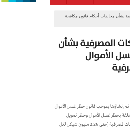
ية بشأن مخالفات أحكام قانون مكافحة
كات المصرفية بشأن
سل الأموال
رفية
ة تم إنشاؤها بموجب قانون حظر غسل الأموال
ن المتعلقة بحظر غسل الأموال وحظر تمويل
الإرهاب. تمتلك اللجنة صلاحية فرض عقوبات وغرامات مالية على الشركات المصرفية (حتى 2.26 مليون شيكل لكل