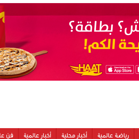
رياضة عالمية
أخبار محلية
أخبار عالمية
فن عا