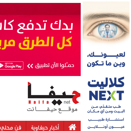
أخبار حيفاوية
فن محلي