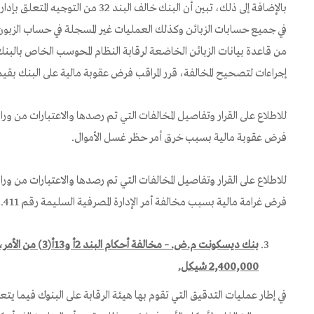
بالإضافة إلى ذلك، تبين أن البنك خالف ا
من قاعدة بيانات الزبائن الخاضعة لرقابة النظام المحوسب الخاص بالبنك
إجراءات لتصحيح المخالفة، قرر المراقب فرض عقوبة مالية على البنك بقيمة 250 ألف شي
للاطلاع على القرار وتفاصيل المخالفات التي تم رصدها والاعتبارات من ورا
فرض عقوبة مالية بسبب خرق أمر حظر غسل الأموال.
للاطلاع على القرار وتفاصيل المخالفات التي تم رصدها والاعتبارات من ورا
فرض غرامة مالية بسبب مخالفة أمر الإدارة المصرفية السليمة رقم 411.
بنك ديسكونت م.ض. – مخ
2,400,000 شيكل.
في إطار عمليات التدقيق التي تقوم بها هيئة الرقابة على البنوك فيما ي