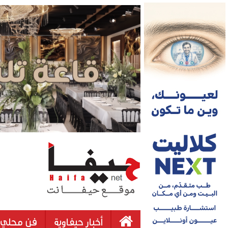
أخبار حيفاوية
فن محلي