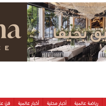
رياضة عالمية
أخبار محلية
أخبار عالمية
فن عا