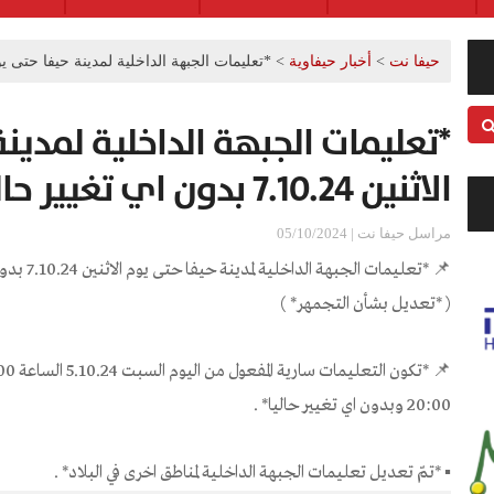
حيفا نت
>
أخبار حيفاوية
>
*تعليمات الجبهة الداخلية لمدينة حيفا حتى يوم الاثنين 7.10.24 بدون اي
*تعليمات الجبهة الداخلية لمدين
الاثنين 7.10.24 بدون اي تغيير حاليا* .
مراسل حيفا نت | 05/10/2024
📌 *تعليمات الجبهة الداخلية لمدينة حيفا حتى يوم الاثنين 7.10.24 بدون اي تغيير حاليا* .
( *تعديل بشأن التجمهر* )
20:00 وبدون اي تغيير حاليا* .
▪️ *تمّ تعديل تعليمات الجبهة الداخلية لمناطق اخرى في البلاد* .