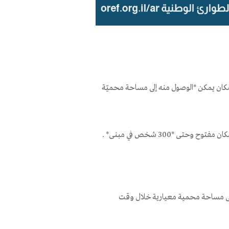
ي مكان يمكن *الوصول منه إلى مساحة محميّة
إلى مساحة محمية معيارية خلال وقت