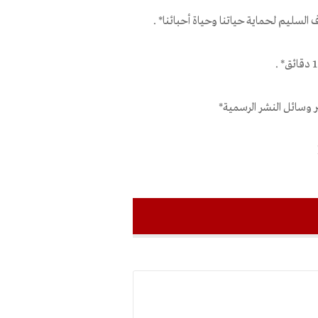
لسليم لحماية حياتنا وحياة أحبائنا* .
ر وسائل النشر الرسمية*