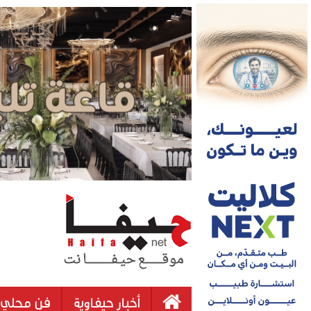
أخبار حيفاوية
فن محلي