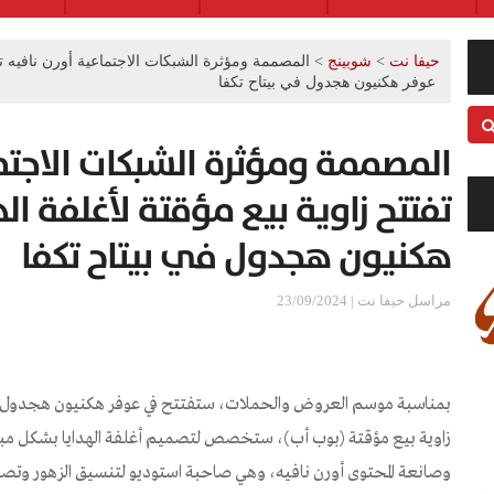
حيفا نت
>
شوبينج
>
المصممة ومؤثرة الشبكات الاجتماعية أورن نافيه تفت
عوفر هكنيون هجدول في بيتاح تكفا
المصممة ومؤثرة الشبكات الاجتما
تفتتح زاوية بيع مؤقتة لأغلفة ا
هكنيون هجدول في بيتاح تكفا
مراسل حيفا نت | 23/09/2024
بمناسبة موسم العروض والحملات، ستفتتح في عوفر هكنيون هجدول في
زاوية بيع مؤقتة (بوب أب)، ستخصص لتصميم أغلفة الهدايا بشكل مبتكر