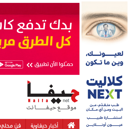
أخبار حيفاوية
فن محلي