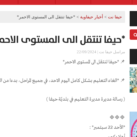
حيفا نت
>
أخبار حيفاوية
>
*حيفا تنتقل الى المستوى الاحمر*
*حيفا تنتقل الى المستوى الاحم
مراسل حيفا نت | 22/09/2024
📌 *حيفا تنتقل الى المستوى الاحمر*
📌 *الغاء التعليم بشكل كامل اليوم الاحد، في جميع المراحل، بدءا من 
( رسالة مديرة مديرة التعليم في بلديّة حيفا )
🔷🔷🔷
*الأحد 22 سبتمبر* :
أهلا بكم-