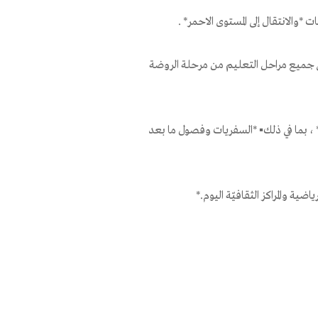
 *والانتقال إلى المستوى الاحمر* .
 في جميع مراحل التعليم من مرحلة الروضة
، بما في ذلك▪️ *السفريات وفصول ما بعد
ضية والمراكز الثقافيّة اليوم.*