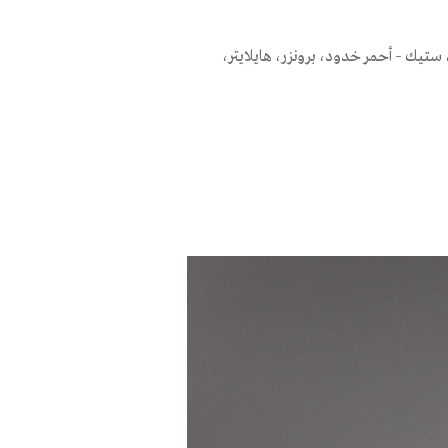
ستيك – أحمر خدود، برونزر، هايلايتر،