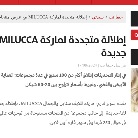
حيفا نت
>
سيدتي
>
إطلالة متجددة لماركة MILUCCA مع عرض منتجات جديدة
جديدة
مراسل حيفا نت | 17/09/2024
في إطار التحديثات إطلاق أكثر من 100 منتج في عد
الأبيض والفضي، وغيرها بأسعار تتراوح بين
20-60
شيكل
تقدم سوبر فارم، ماركة 
لغة جديدة، إلى جانب مجموعة من المنتجات مستوحاة من توجهات عالمية ف
في حوالي 250 فرعا وفي سوبر فارم أون-لاين.