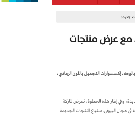
إطلالة متجددة لماركة MILUCCA مع عرض منتجات
ة مجموعات: العناية بالوجه، إكسسوارات التجميل باللون الرمادي،
اللايف ستايل والجمال MILUCCA، بإطلالة جديدة، وفي إطار هذه الخطوة، تعرض الماركة
ي مجال البيوتي. ستباع المنتجات الجديدة