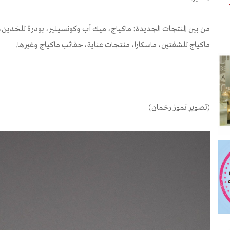
من بين المنتجات الجديدة: ماكياج، ميك أب وكونسيلير، بودرة للخدين، 
ماكياج للشفتين، ماسكارا، منتجات عناية، حقائب ماكياج وغيرها.
(تصوير تموز رخمان)