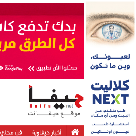
أخبار حيفاوية
فن محلي