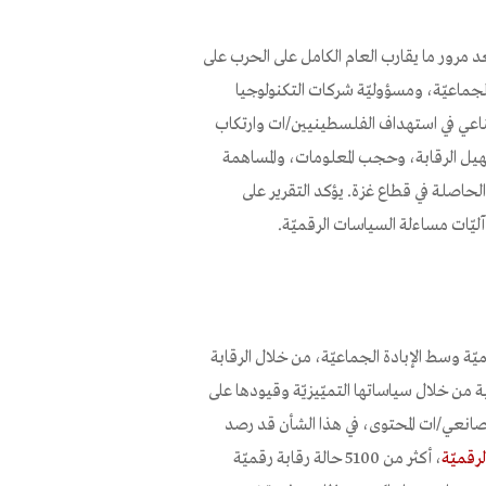
اعي، بعد مرور ما يقارب العام الكامل على الحرب على
الجماعيّة، ومسؤوليّة شركات التكنولوجيا
طناعي في استهداف الفلسطينيين/ات وارتكاب
سهيل الرقابة، وحجب المعلومات، والمساهمة
لحاصلة في قطاع غزة. يؤكد التقرير على
آليّات مساءلة السياسات الرقميّة.
يّة وسط الإبادة الجماعيّة، من خلال الرقابة
من خلال سياساتها التميّيزيّة وقيودها على
نعي/ات المحتوى، في هذا الشأن قد رصد
رقميّة
، أكثر من 5100 حالة رقابة رقميّة