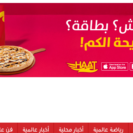
رياضة عالمية
أخبار محلية
أخبار عالمية
فن عا