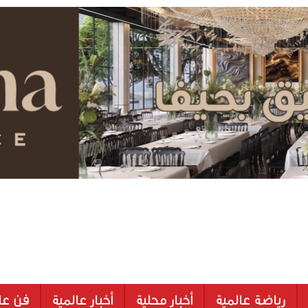
رياضة عالمية
أخبار محلية
أخبار عالمية
فن عا