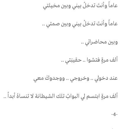
عاماً وأنتَ تدخلُ بيني وبين مخيلتي
عاماً وأنتَ تدخلُ بيني وبين صمتي ..
وبين محاضراتي ..
ألف مرةٍ فتشوا .. حقيبَتي ..
عند دخولي .. وخروجي .. ووجدوكَ معي
ألف مرةٍ ابتسم لي البوابُ تلك الشيطانة لا تنساهُ أبداً ..
-4-