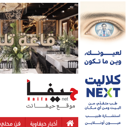
أخبار حيفاوية
فن محلي