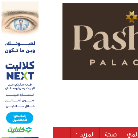
لمي
صحة
المزيد