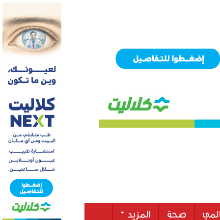
لمي
صحة
المزيد