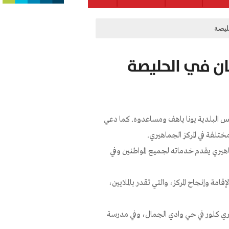
ليصة
ان في الحليصة
يس البلدية يونا ياهف ومساعدوه. كما دعي
ختلفة في المركز الجماهيري.
ماهيري يقدم خدماته لجميع المواطنين وفي
امة وإنجاح المركز، والتي تقدر بالملايين،
يري كلور في حي وادي الجمال، وفي مدرسة