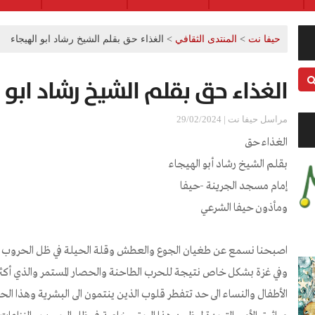
حيفا نت
>
المنتدى الثقافي
>
الغذاء حق بقلم الشيخ رشاد ابو الهيجاء
الغذاء حق بقلم الشيخ رشاد ابو 
مراسل حيفا نت | 29/02/2024
الغذاء حق
بقلم الشيخ رشاد أبو الهيجاء
إمام مسجد الجرينة -حيفا
ومأذون حيفا الشرعي
اصبحنا نسمع عن طغيان الجوع والعطش وقلة الحيلة في ظل الحروب ا
وفي غزة بشكل خاص نتيجة للحرب الطاحنة والحصار المستمر والذي أكثر 
الأطفال والنساء الى حد تتفطر قلوب الذين ينتمون الى البشرية وهذا 