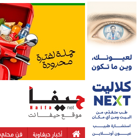
أخبار حيفاوية
فن محلي