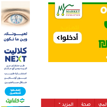
لمي
صحة
المزيد