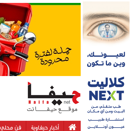
أخبار حيفاوية
فن محلي