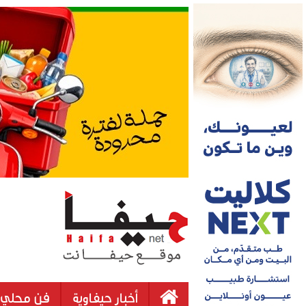
أخبار حيفاوية
فن محلي