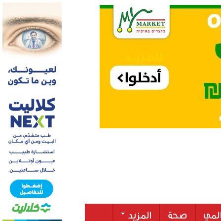
لمي
صحة
المزيد