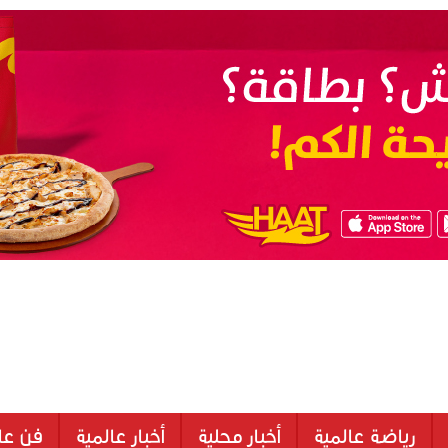
رياضة عالمية
أخبار محلية
أخبار عالمية
فن عا