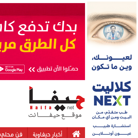
أخبار حيفاوية
فن محلي