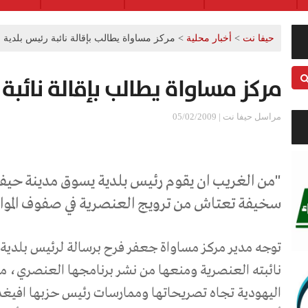
حيفا نت
>
أخبار محلية
>
مركز مساواة يطالب بإقالة نائبة رئيس بلدية ح
مركز مساواة يطالب بإقالة نائبة 
مراسل حيفا نت | 05/02/2009
"
من الغريب ان يقوم رئيس بلدية يسوق مدينة حيفا
سخيفة تعتاش من ترويج العنصرية في صفوف الموا
توجه مدير مركز مساواة جعفر فرح برسالة لرئيس بلدية ح
نائبته العنصرية ومنعها من نشر برنامجها العنصري، 
اليهودية تجاه تصريحاتها وممارسات رئيس حزبها افيغدور