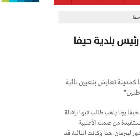
يفا
رئيس بلدية حيفا
 كمدينة تعايش بتعيين نائبة
طنين"
يفا يونا ياهب طالب فيها بإقالة
مستفيدة من صمت الأغلبية
 ليبرمان. هذا وكانت النائبة قد