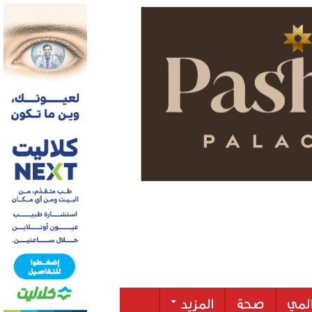
لمي
صحة
المزيد