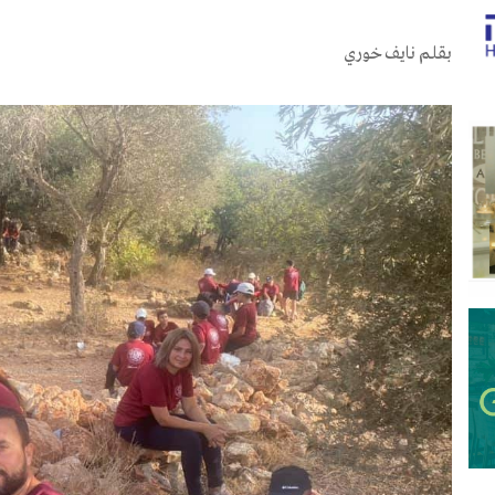
بقلم نايف خوري