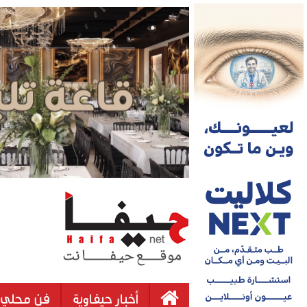
أخبار حيفاوية
فن محلي