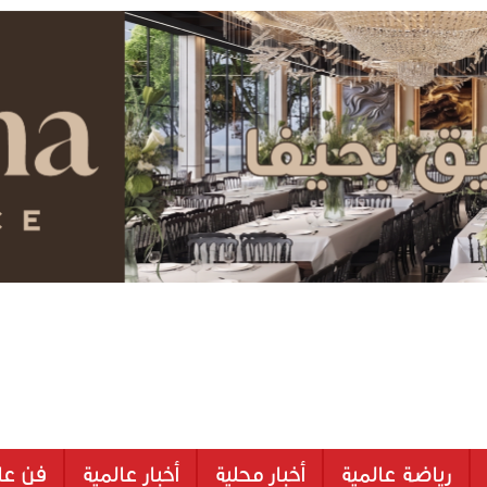
رياضة عالمية
أخبار محلية
أخبار عالمية
فن عا