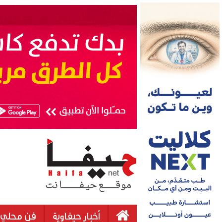
أخبار حيفاوية
فن محلي