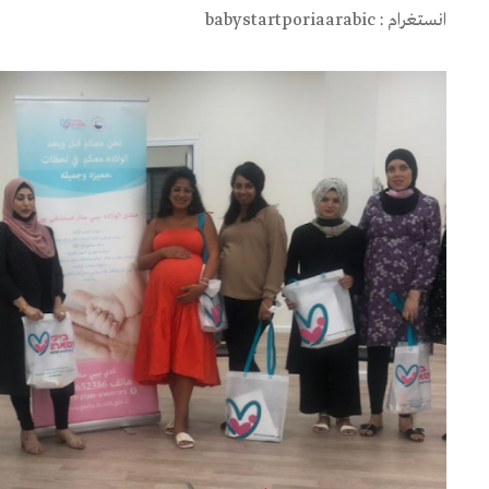
انستغرام : babystartporiaarabic