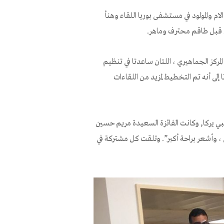
م والمولود في مستشفى بوريا اللقاء وهنأ
ن قبل طاقم محترف وماهر.
لمركز الجماهيري ، اللتان ساعدتا في تنظيم
إلى أنه تم التخطيط لمزيد من اللقاءات
بي يركا, وكانت الفائزة السعيدة مريم حسين
 ، وأشعر براحة أكبر”. وتلقت كل مشتركة في