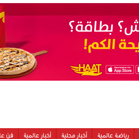
رياضة عالمية
أخبار محلية
أخبار عالمية
فن عا