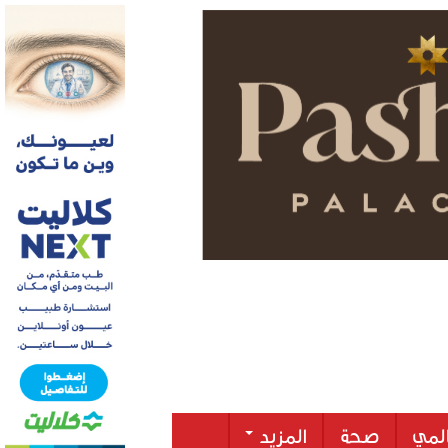
لمي
صحة
المزيد