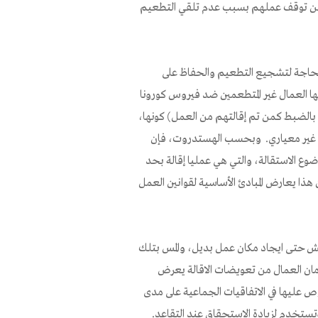
ن توقف عملهم بسبب عدم تلقي التطعيم
 الحاجة لتشجيع التطعيم والحفاظ على
بها العمال غير المتطعمين ضد فيروس كورونا
الضبط كمن تم إقالتهم من العمل) كونها،
كل غير معياري. وبحسب الهستدروت، فإن
ضوع الاستقالة، والتي هي عمليا إقالة بحد
هذا يعارض المبادئ الأساسية لقوانين العمل
عيش حتى ايجاد مكان عمل بديل، والمس بتلك
رمان العمال من تعويضات الاقالة يعرض
وص عليها في الاتفاقيات الجماعية على مدى
تستخدم لزيادة الاستحقاق عند التقاعد.