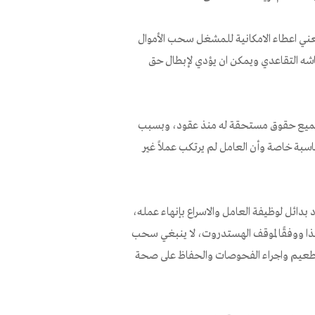
عني اعطاء الامكانية للمشغل سحب الأموال
اشه التقاعدي ويمكن ان يؤدي لإبطال حق
تجميع حقوق مستحقة له منذ عقود، وبسبب
اسبة خاصة وأن العامل لم يرتكب عملاً غير
د بدائل لوظيفة العامل والاسراع بإنهاء عمله،
هذا ووفقًا لموقف الهستدروت، لا ينبغي سحب
لتطعيم واجراء الفحوصات والحفاظ على صحة