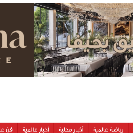
رياضة عالمية
أخبار محلية
أخبار عالمية
فن عا