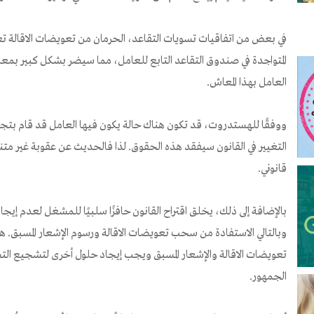
في بعض من اتفاقيات تسويات التقاعد، الحرمان من تعويضات الاقالة ت
المتواجدة في صندوق التقاعد التابع للعامل، مما سيضر بشكل كبير بمع
العامل بهذا المعاش.
ووفقًا للهستدروت، قد تكون هناك حالة يكون فيها العامل قد قام ب
التغيير في القانون سيفقد هذه الحقوق. لذا فالحديث عن عقوبة غير متن
قانوني.
بالإضافة إلى ذلك، يخلق اقتراح القانون حافزًا سلبيًا للمشغل لعدم إيجا
وبالتالي الاستفادة من سحب تعويضات الاقالة ورسوم الإشعار المسبق. 
تعويضات الاقالة والإشعار المسبق ويجب إيجاد حلول أخرى لتشجيع ا
الجمهور.