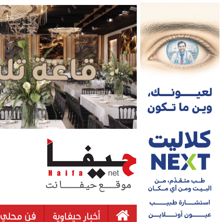
أخبار حيفاوية
فن محلي