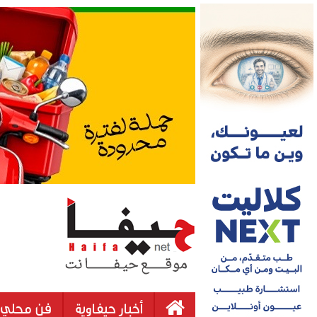
أخبار حيفاوية
فن محلي