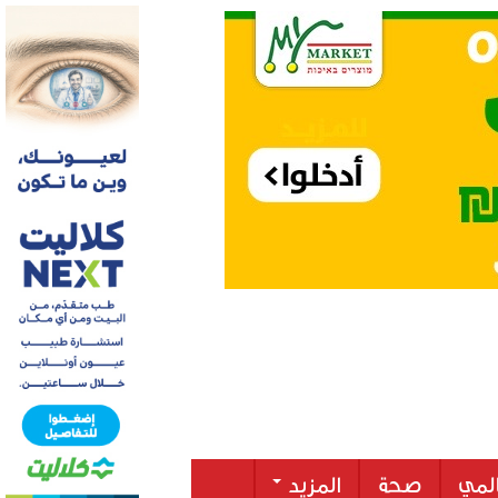
لمي
صحة
المزيد