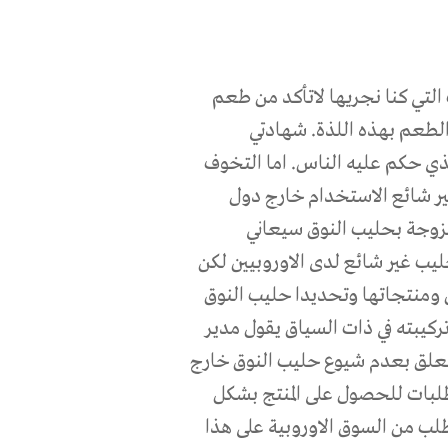
التي كنا نجريها لاتأكد من طعم
الطعم بهذه اللذة. شهادتي
ذي حكم عليه الناس. اما التخوف
غير شائع الاستخدام خارج دول
ممزوجة بحليب النوق سيعاني
ليب غير شائع لدى الاوروبيين لكن
 ومنتجاتها وتحديدا حليب النوق
كيبته في ذات السياق يقول مدير
تعلق بعدم شيوع حليب النوق خارج
طلبات للحصول على المنتج بشكل
لب من السوق الاوروبية على هذا