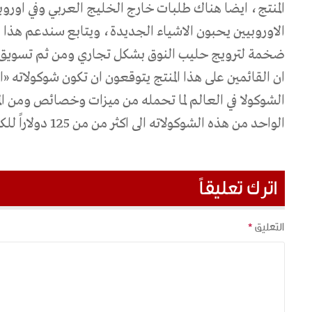
المنتج، ايضا هناك طلبات خارج الخليج العربي وفي اوروبا 
الاوروبيين يحبون الاشياء الجديدة، ويتابع سندعم هذا 
ضخمة لترويج حليب النوق بشكل تجاري ومن ثم تسويق الش
ان القائمين على هذا المنتج يتوقعون ان تكون شوكولاته «
الشوكولا في العالم لما تحمله من ميزات وخصائص ومن ا
الواحد من هذه الشوكولاته الى اكثر من من 125 دولاراً للكيلو الواحد.
اترك تعليقاً
التعليق
*