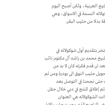
ليج العربية، ولكن أصبح اليوم
لاته النسمة في الاسواق، وهي
 بدلا من حليب البقر.
خر بتقديم أول شوكولاته في
شيخ محمد بن راشد آل مكتوم نائب
د ان قدم فكرته كان لا بد من
حويل حليب النوق الى بودرة ومن ثم
ب حتى نجحنا في التوصل بعد
وتم إطلاق المنتج في دبي خلال حفل
نت الشوكولاته هي العنوان
ياض الناصع الذي يجسد حليب الابل