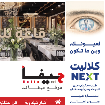
أخبار حيفاوية
فن محلي