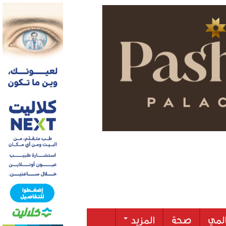
لمي
صحة
المزيد