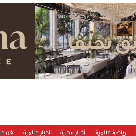
رياضة عالمية
أخبار محلية
أخبار عالمية
فن عا