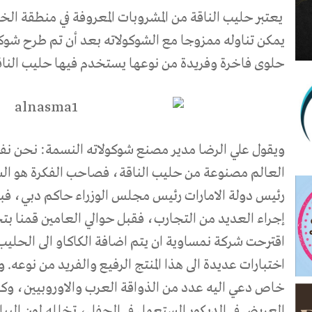
يعتبر حليب الناقة من المشروبات المعروفة في منطقة الخ
يمكن تناوله ممزوجا مع الشوكولاته بعد أن تم طرح شوكو
حلوى فاخرة وفريدة من نوعها يستخدم فيها حليب الناقة
ويقول علي الرضا مدير مصنع شوكولاته النسمة: نحن نفت
العالم مصنوعة من حليب الناقة، فصاحب الفكرة هو ال
رئيس دولة الامارات رئيس مجلس الوزراء حاكم دبي، فبع
إجراء العديد من التجارب، فقبل حوالي العامين قمنا بت
اقترحت شركة نمساوية ان يتم اضافة الكاكاو الى الحلي
اختبارات عديدة الى هذا المنتج الرفيع والفريد من نوعه. 
خاص دعي اليه عدد من الذواقة العرب والاوروبيين، وكا
العريض في الديكور المستعمل في الحفل، تخلله لون الب