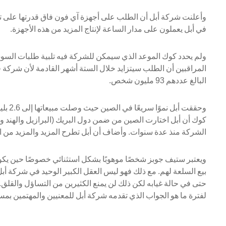
وأعلنت شركة أبل أن الطلب على أجهزة آي فون فاق قدرتها على تور
في أبل يعملون على مدار الساعة لإنتاج المزيد من هذه الأجهزة.
ولم يحدد كوك الموعد الذي سيمكن للشركة فيه تلبية طلبات السو
المراقبين أن الطلب سيتزايد خلال الستة أشهر القادمة لأن شركة في
البالغ عددهم 93 مليون شخص.
وحققت أ
كوك أن أبل اختارت الصين من ضمن دول البريك (البرازيل والهند 
الشركة منذ عدة سنوات. وأضاف أن أبل تطرح المزيد والمزيد من ا
ويعتبر ستيف جوبز شخصًا موهوبًا بشكل استثنائي خصوصًا حين يكون ال
بيع السلعة لهم. مع ذلك فهو ليس العقل الكبير الوحيد في شركة أ
حتى في حالة غيابه لكن ذلك لن يمنع الكثيرين من التساؤل والقلق.
لفترة ما هو الجواب الذي تقدمه شركة أبل للمعنيين والمهتمين بمست