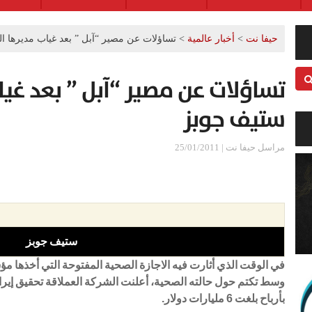
حيفا نت
>
أخبار عالمية
>
تساؤلات عن مصير “آبل ” بعد غياب مديرها ا
تساؤلات عن مصير “آبل ” بعد غيا
ستيف جوبز
مراسل حيفا نت | 25/01/2011
ستيف جوبز
في الوقت الذي أثارت فيه الاجازة الصحية المفتوحة التي أخذها 
وسط تكتم حول حالته الصحية، أعلنت الشركة العملاقة تحقيق إيرادا
بأرباح بلغت 6 مليارات دولار.