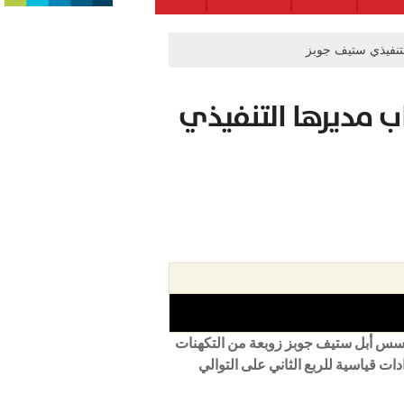
لتنفيذي ستيف جوبز
ب مديرها التنفيذي
مؤسس أبل ستيف جوبز زوبعة من التكهنات
ت قياسية للربع الثاني على التوالي