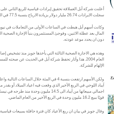
سجلت الايرادات 26.74 مليار دولار بزيادة الارباح بنسبة 77.5 في المئة والايرادات بنسبة 70.5 في المئة.
وكانت أسهم أبل هبطت في الساعات الأولى من التعاملات في نيويورك
المال بعد عطلة الاثنين، وفوجئ المستثمرون بنبأ الإجازة الصحية ا
دون ان يحدد موعد عودته.
وهذه هي الاجازة الصحية الثالثة التي يأخذها جوبز منذ تشخيص إص
العام 2004. هذا وأثار تحفظ شركة أبل في الحديث عن صحته 
الإلهام للشركة.
آيباد اللوحي في الربع الأخير الذي وقعت فيه اعياد الميلاد أو بقدر م
اجمالي مبيعاتها من آيباد الى 14.5 مليون وحدة
قويًا ببيع 16.2 مليون وحدة في الربع الأخير من العام الماضي.
وقال جوبز في بيان ان ربع الأعياد كان فترة حافلة بمبيعات قياسي