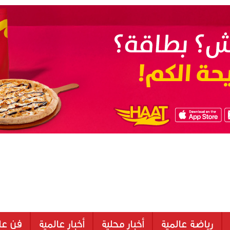
رياضة عالمية
أخبار محلية
أخبار عالمية
فن عا