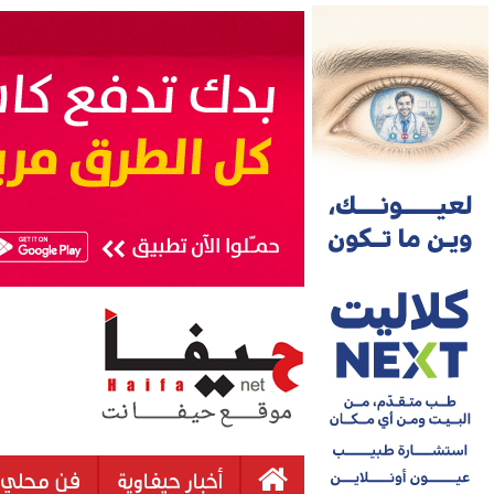
أخبار حيفاوية
فن محلي