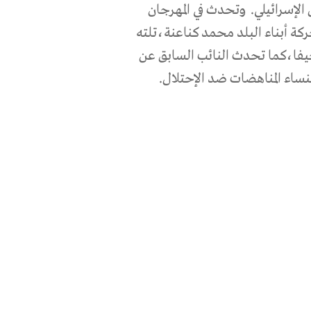
الإسرائيلي.
وتحدث في المهرجان
ة أبناء البلد محمد كناعنة،تلته
حيفا،كما تحدث النائب السابق عن
ساء المناهضات ضد الإحتلال.