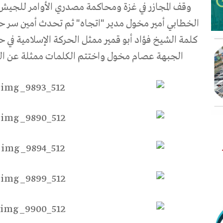
وقف المجازر في غزة ومحاكمة مصدري الأوامر للجيش 
الخطابي أمير مخول مدير "اتجاه" ثم تحدث أمين سر حرك
كلمة الشيخ فؤاد أبو قمير ممثل الحركة الإسلامية في 
الجبهة عصام مخول واختتم الكلمات ممثلة عن الن