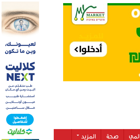
لمي
صحة
المزيد