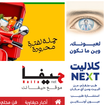
أخبار حيفاوية
فن محلي