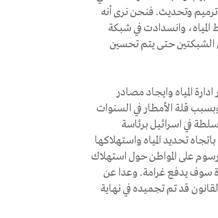
ترميم وتحديث. فنحن نرى أنه
المياه، وانسدادت في شبكة
ين الشبكتين حتى يتم تحسين
رة المياه وايجاد مصادر
 وبسبب قلة الأمطار في السنوات
وم المياه. ففي عام 2009 أعلنت سلطة في اسرائيل برئاسة
باتجاه تحديد المياه واستهلاكها
سوم على المواطن حول استهلاك
حددة سوف يدفع غرامة. وعدا عن
ا القانون قد تم تجميده في نهاية