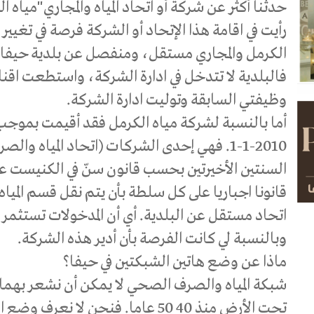
حدثنا أكثر عن شركة أو اتحاد المياه والمجاري"مياه 
رأيت في اقامة هذا الإتحاد أو الشركة فرصة في تغيير
الكرمل والمجاري مستقل، ومنفصل عن بلدية حيفا.
فالبلدية لا تتدخل في ادارة الشركة، واستطعت اقن
وظيفتي السابقة وتوليت ادارة الشركة.
أما بالنسبة لشركة مياه الكرمل فقد أقيمت بموجب
2010-1-1. فهي إحدى الشركات (اتحاد المياه و
قانونا اجباريا على كل سلطة بأن يتم نقل قسم المي
اتحاد مستقل عن البلدية. أي أن المدخولات تستثمر في
وبالنسبة لي كانت الفرصة بأن أدير هذه الشركة.
ماذا عن وضع هاتين الشبكتين في حيفا؟
شبكة المياه والصرف الصحي لا يمكن أن نشعر بهما 
تحت الأرض منذ 40 50 عاما. فنحن لا