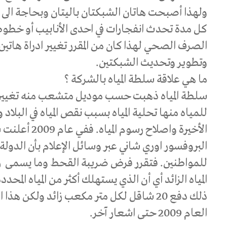
ولهذا أصبحت هاتان الشبكتان باليتان وبحاجة الى 
كل مدة تحدث انفجارات في احدى الأنابيب أو خطوط 
الصرف الصحي لهذا كان من المقرر تغيير ادراة هات
وتطوير وتحديث الشبكتين.
ما هي علاقة سلطة المياه بالشركة ؟
سلطة المياه ذهبت حسب موديل متشعب منه تغيير ادا
للمياه منها تحلية المياه بسبب نقص المياه في البلاد
الأخيرة واصلاح رس
البروفسور اوري شاني عبر وسائل الإعلام بأن الدولة 
للمواطنين. فتقرر فرض ضريبة القحط وما يسمى ر
المياه الزائد أي أن الذي يستهلك أكثر من المياه الم
ذلك دفع 20 شاقل لكل متر مكعب زائد ولكن هذ
العام 2009 حتى اشعار آخر.