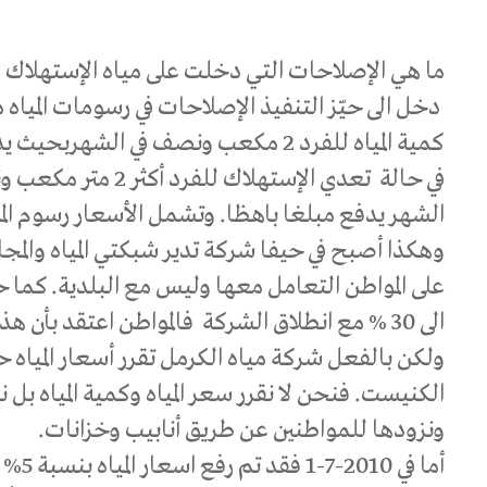
ما هي الإصلاحات التي دخلت على مياه الإستهلاك ول
دخل الى حيّز التنفيذ الإصلاحات في رسومات المياه منذ 2010-1-1 وت
كمية المياه للفرد 2 مكعب ونصف في الشهر
في حالة تعدي الإستهلاك 
الشهر يدفع مبلغا باهظا. وتشمل الأسعار رسوم الم
وهكذا أصبح في حيفا شركة تدير شبكتي المياه والم
الى 30 % مع انطلاق الشركة فالمواطن اعتقد بأن هذه الشركة أتت لجباية الأموال.
ولكن بالفعل شركة مياه الكرمل تقرر أسعار المياه
الكنيست. فنحن لا نقرر سعر المياه وكمية المياه بل
ونزودها للمواطنين عن طريق أنابيب وخزانات.