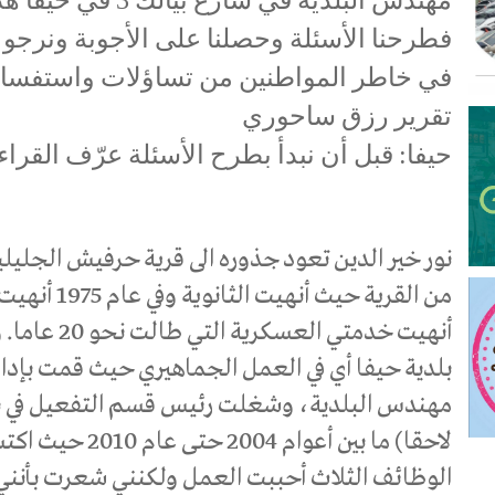
فطرحنا الأسئلة وحصلنا على الأجوبة ونرجو أ
في خاطر المواطنين من تساؤلات واستفسا
تقرير رزق ساحوري
حيفا: قبل أن نبدأ بطرح الأسئلة عرّف القراء
من القرية حيث
بلدية حيفا أي في العمل الجماهيري حيث قمت بإد
مهندس البلدية، وشغلت رئيس قسم التفعيل في بل
لاحقا) ما بين أعوا
الوظائف الثلاث أحببت العمل ولكنني شعرت بأنن