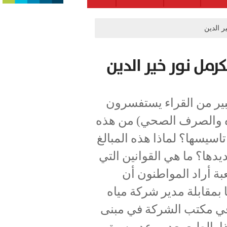
ر الدين
رمل نور خير الدين
بير من القراء يستفسرون
ياه والصرف الصحي) من هذه
سيسها؟ لماذا هذه المبالغ
دها؟ ما هي القوانين التي
ة أراد المواطنون أن
 بمقابلة مدير شركة مياه
 في مكتب الشركة في مبنى
رع بيالك 3 في حيفا هذا بالطبع بعد موعد مسبق.