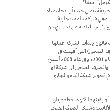
الكرمل"-حيفا؟
 طريقة عملي حيث أنّ اتحاد مياه
 وهي شركة عامة، تجارية،
اع رئيس البلدية من تحريري من
 قانون وبدأت الشركة عملها
الصرف الصحي) التي أقيمت في
السنتين الأخيرتين بحسب قانون سنّ في الكنيست عام 2001، وفي عام 2008 أصبح
اه والصرف الصحي الى شركة أو
 تطوير شبكة المياه والمجاري
أو رؤيتهما لأنهما مطمورتان
 نعرف وضع الأنابيب وشبكة الصرف الصحي