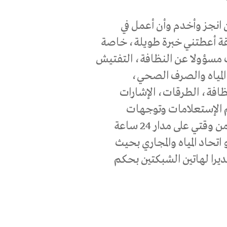
ن انجز وأخدم وأن أعمل في
ة أعطتني خبرة طويلة، خاصة
 مسؤولا عن النظافة، التفتيش
 المياه والصرف الصحي،
ظافة، الطرقات، الإشارات
م الإستعلامات وتوجهات
الجمهور في البلدية(106).فهذه المسؤوليات أخذت من وقتي على مدار 24 ساعة
تحاد المياه والمجاري بحيث
را لهاتين الشبكتين بحكم