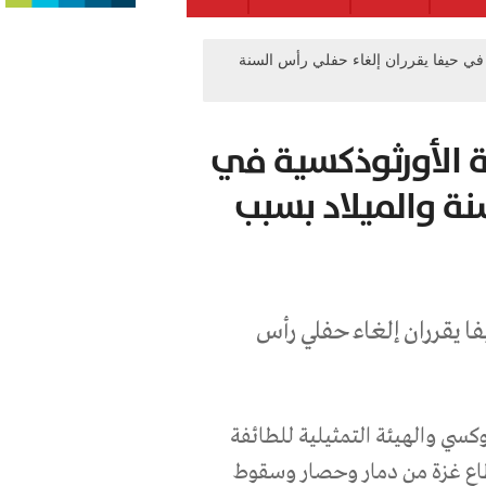
ة في حيفا يقرران إلغاء حفلي رأس السنة
ية الأورثوذكسية في
نة والميلاد بسبب
يفا يقرران إلغاء حفلي رأس
كسي والهيئة التمثيلية للطائفة
طاع غزة من دمار وحصار وسقوط