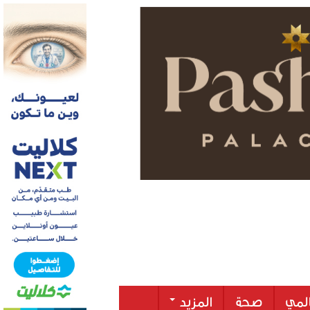
لمي
صحة
المزيد