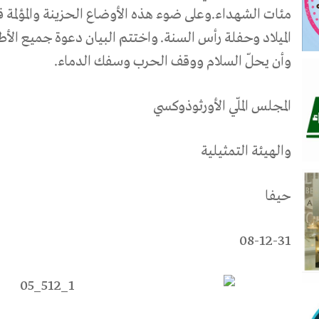
مئات الشهداء.وعلى ضوء هذه الأوضاع الحزينة والمؤلمة قر
الميلاد وحفلة رأس السنة.
واختتم البيان دعوة جميع الأط
وأن يحلّ السلام ووقف الحرب وسفك الدماء.
المجلس الملّي الأورثوذوكسي
والهيئة التمثيلية
حيفا
08-12-31