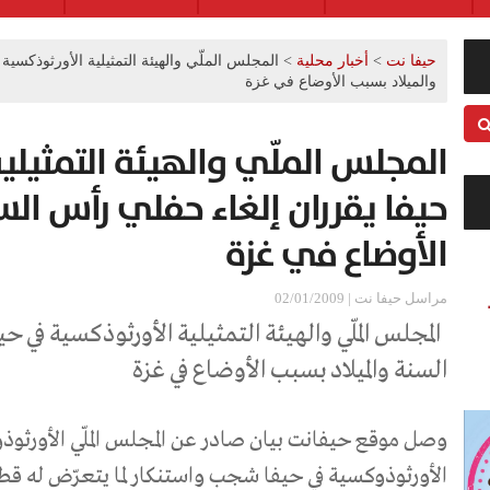
حيفا نت
>
أخبار محلية
>
المجلس الملّي والهيئة التمثيلية الأورثوذكسي
والميلاد بسبب الأوضاع في غزة
المجلس الملّي والهيئة التمثيل
حيفا يقرران إلغاء حفلي رأس الس
الأوضاع في غزة
مراسل حيفا نت | 02/01/2009
المجلس الملّي والهيئة التمثيلية الأورثوذكسية في ح
السنة والميلاد بسبب الأوضاع في غزة
وصل موقع حيفانت بيان صادر عن المجلس الملّي الأورثوذو
الأورثوذوكسية في حيفا شجب واستنكار لما يتعرّض له ق