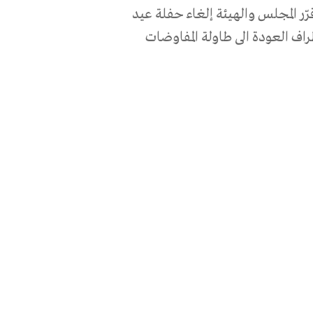
ّر المجلس والهيئة إلغاء حفلة عيد
راف العودة الى طاولة المفاوضات