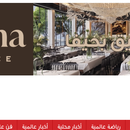
رياضة عالمية
أخبار محلية
أخبار عالمية
فن عا