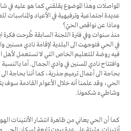
المواصلات وهذا الموضوع يقلقني كما هو عليه في ش
عديدة اجتماعية وترفيهية في الأعياد والمناسبات لل
وماذا عن نواقص الحيّ؟
منذ سنوات وفي فترة اللجنة السابقة طُرحت فكرة ا
في الحي فتوجهت الى البلدية لإقامة نادي مسنين وال
فيه روضة للتعليم الخاص التي لا تستعمل لأهل ا
وافتتاح نادي المسنين في وادي الجمال. أما بالنسبة 
بحاجة الى أعمال ترميم جذرية، كما أننا بحاجة ال
الحي، وقد علمنا أنه خلال الأعوام القادمة سوف 
وشاطيء شكمونا.
كما أن الحي يعاني من ظاهرة انتشار الأنتينات ال
أنتينات مثبتة على عدة بيوت تابعة لسكان الحي. و