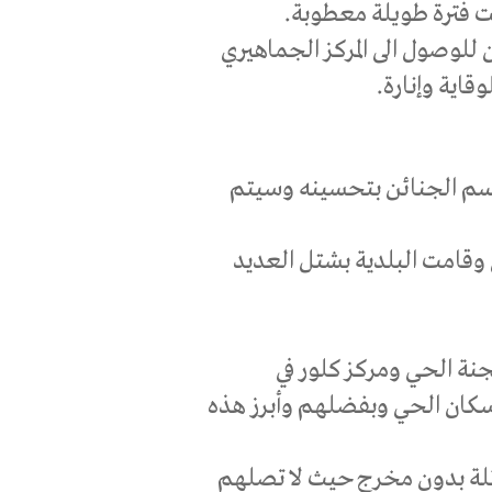
ت فترة طويلة معطوبة.
للوصول الى المركز الجماهيري
قاية وإنارة.
 قسم الجنائن بتحسينه وسيتم
قامت البلدية بشتل العديد
جنة الحي ومركز كلور في
سكان الحي وبفضلهم وأبرز هذه
شارع جديد هو شارع هلبرين يسكنه 20 عائلة بدون مخرج حيث لا تصلهم