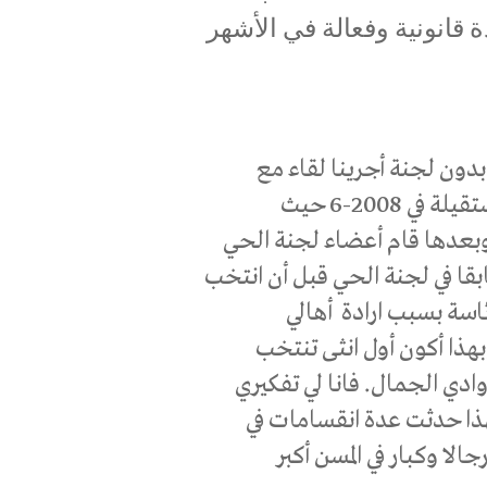
 قانونية وفعالة في الأشهر
دون لجنة أجرينا لقاء مع
فدوى سروجي التي تولّت رئاسة اللجنة السابقة المستقيلة في 2008-6 حيث
عدها قام أعضاء لجنة الحي
قا في لجنة الحي قبل أن انتخب
سة بسبب ارادة أهالي
ومحبتي للحي حيث تم انتخابي في 2008-6 وبهذا أكون أول انثى تنتخب
وادي الجمال. فانا لي تفكيري
ذا حدثت عدة انقسامات في
ا وكبار في المسن أكبر