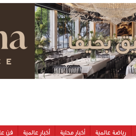
رياضة عالمية
أخبار محلية
أخبار عالمية
فن عا