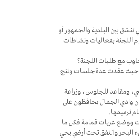
نسّق بين البلدية والجمهور أو
وم اللجنة بفعاليات ونشاطات
جاوب مع طلبات اللجنة؟
ات حيث عقدت عدة جلسات ونتج
شي، ومقاعد للجلوس، وزراعة
ان وادي الجمال يحافظون على
ام ترميمها.
ات ووضع عربات قمامة فكل ما
ء البحر والنفق تحت أرضي بحي