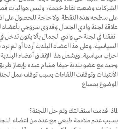
الشركات وضعت نقاط خدمة، وليس هوائيات فصاح
على سطحه هذه النقطة ولا حاجة للحصول على اذن
علاقة لجنة وادي الجمال وفدوى سروجي بأعضاء ال
اتفقنا في لجنة حي وادي الجمال بألا يكون تدخل في
السياسية. وعلى هذا اعضاء البلدية أردنا أو لم نرد
احزاب سياسية. ويشمل هذا الإتفاق أعضاء البلدية ا
وحيد مع عضو بلدية حيفا هشام عبده بإيعاز طر
الأنتينات وتوقفت اللقاءات بسبب توقف عمل لجنة
الموضوع بمساع
لماذا قدمت استقالتك وتم حل اللجنة؟
بسبب عدم ملاءمة طبعي مع عدد من اعضاء اللجن