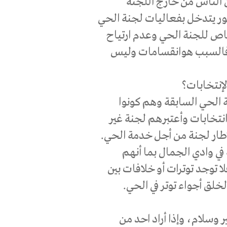
الناس من خارج اللجنة
لور يتدخل بفعاليات لجنة الحي
اص للجنة الحي وعدم ارتياح
السبب هوانقسامات وليس
نتخابات؟
 الحي السابقة وهم كونوا
تخابات وأعتبرهم لجنة غير
طار لجنة من أجل خدمة الحي.
في وادي الجمال بما أنهم
 توجد توترات أو خلافات بين
خلق أجواء توتر في الحي.
سلام، وإذا أراد احد من