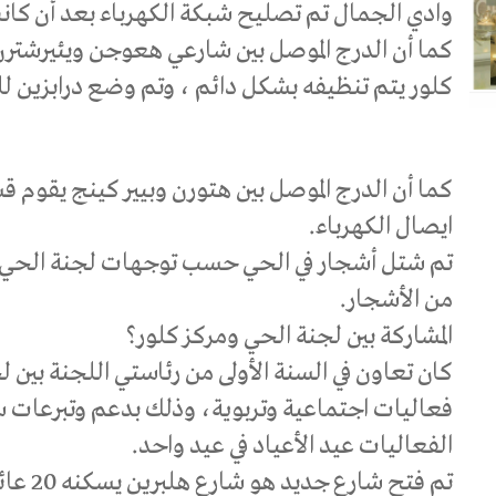
وادي الجمال تم تصليح شبكة الكهرباء بعد أن كان
كما أن الدرج الموصل بين شارعي هعوجن ويئيرشترن 
كلور يتم تنظيفه بشكل دائم ، وتم وضع درابزين للو
كما أن الدرج الموصل بين هتورن وبيير كينج يقوم
ايصال الكهرباء.
تم شتل أشجار في الحي حسب توجهات لجنة الحي و
من الأشجار.
المشاركة بين لجنة الحي ومركز كلور؟
كان تعاون في السنة الأولى من رئاستي اللجنة بين ل
فعاليات اجتماعية وتربوية، وذلك بدعم وتبرعات 
الفعاليات عيد الأعياد في عيد واحد.
تم فتح 