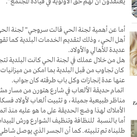
يعتقدون أنّ لهم حق الأولوية في قيادة المجتمع".
أما عن أهمية لجنة الحي قالت سروجي" لجنة الحي ت
أهل الحي، وذلك لتقديم الخدمات البلدية كما تق
عديدة للأهالي والأولاد.
هل من خلال عملك في لجنة الحي كانت البلدية تت
كان تجاوب من قبل البلدية بما امكن من ميزاني
عنها عدة إنجازات وكل باب طرقته كان جواب.
اتمام حديقة الألعاب في شارع هتورن من مسار م
مناظر طبيعية جميلة، و تثبيت ألعاب لأولاد فسك
الأملاك لهذا وضع الحديقة على ما هو عليه منذ اتم
أما بالنسبة للنظافة وتنظيف الشوارع ورش المبيد
طلبناه تم تلبيته. كما أن الجسر الذي يوصل شاطي