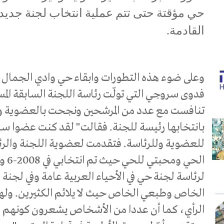
حي مؤقتة حتى تتم عملية انتخاب لجنة جديدة
القادمة.
وعلى ضوء هذه التطورات وابقاء حي وادي الجمال ب
تنافست مع عدد من المرشحين ونجحت بالعضوية وب
بانتخابها رئيسة للجنة. فقالت" لقد كنت عضوا ساب
للعضوية وللرئاسة. فتقدمت لعضوية اللجنة والرئا
الحي 
لرئاسة لجنة حي في الأحياء العربية عامة وفي لجنة 
الخاص وطبعي الخاص حيث لا يلائم الكثيرين. وله
الرأي، كما أن عددا من الأشخاص يشعرون كونهم رجال