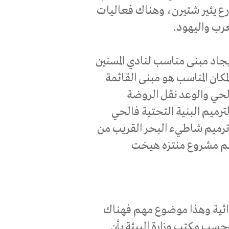
ارع يئير شتيرن، وهناك فعاليات
عرب واليهود.
يجاد مبنى مناسب لنادي المسنين
مكان المناسب هو مبنى القائمة
لحي والوعد نقل الروضة
لترميم البنية التحتية فالحي
ى ترميم شاطيء البحر القريب من
يتم مشروع منتزه هيخت
هوائية وهذا موضوع مهم فهناك
حسب مكتب وزارة البيئة بأن