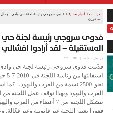
حيفا نت
>
أخبار محلية
>
فدوى سروجي رئيسة لجنة حي وادي الجمال الم
ساحوري
فدوى سروجي رئيسة لجنة حي و
المستقيلة – لقد أرادوا افشالي
مراسل حيفا نت | 22/08/2010
قدّمت فدوى سروجي رئيسة لجنة حي وادي 
استقالت
العرب واليهود وبهذا توقف عمل اللجنة من الن
تتشكل اللجنة من 7 أعضاء من العر
ففورا تعتبر اللجنة غير قانونية وغير فعّالة. و