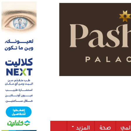
لمي
صحة
المزيد