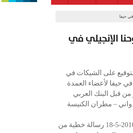
في حيفا
حنا الإنجيلي في
توقيع على الشيكات في
في حيفا لأعضاء العمدة
من قبل البنك العربي
واني – مطران الكنيسة
وقد تلقى أعضاء العمدة المذكورين بتاريخ 2010-5-18 رسالة خطية من