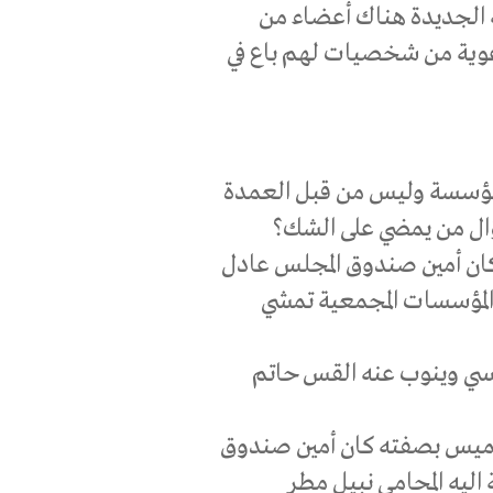
 الجديدة هناك أعضاء من
رعوية من شخصيات لهم باع في
لمؤسسة وليس من قبل العمدة
ؤال من يمضي على الشك؟
ان أمين صندوق المجلس عادل
لمؤسسات المجمعية تمشي
كنسي وينوب عنه القس حاتم
 خميس بصفته كان أمين صندوق
ليه المحامي نبيل مطر