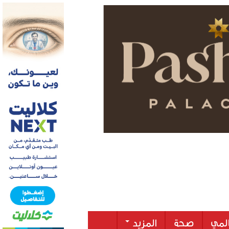
لمي
صحة
المزيد