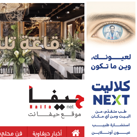
أخبار حيفاوية
فن محلي