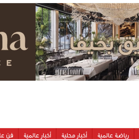
رياضة عالمية
أخبار محلية
أخبار عالمية
فن عا