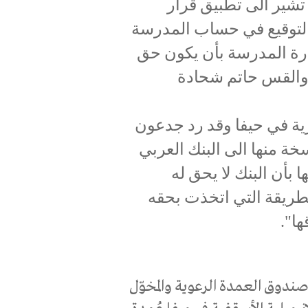
تشير الى تطبيق قرار
ل أصحاب حق التوقيع في حساب المدرسة
رة المدرسة بأن يكون حق
 والقس حاتم شحادة
ية في حيفا وقد رد جدعون
 منها الى البنك العربي
بأن البنك لا يحق له
طريقة التي اتخذت بحقه
ا".
دوق العمدة الرعوية والمخوّل