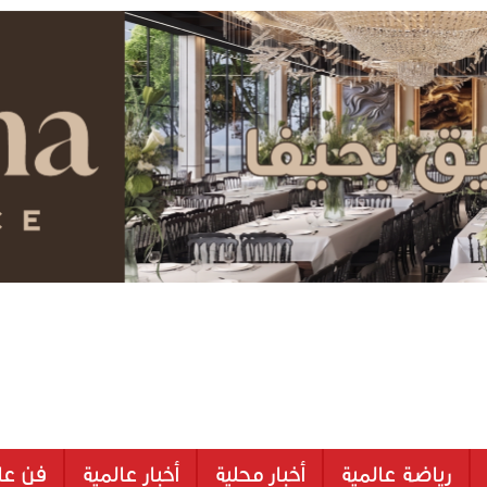
رياضة عالمية
أخبار محلية
أخبار عالمية
فن عا