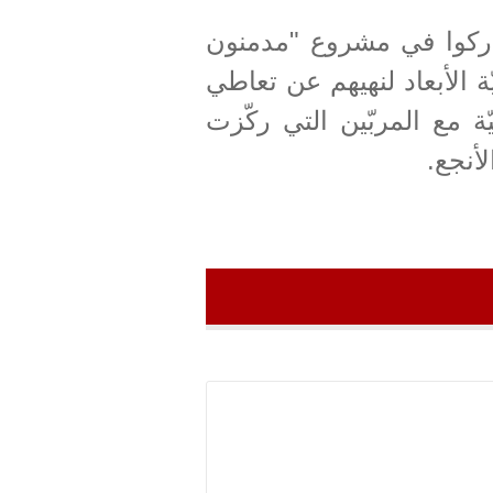
 شاركوا في مشروع "مدمنون
ّة الأبعاد لنهيهم عن تعاطي
ة مع المربّين التي ركّزت
لأنجع.