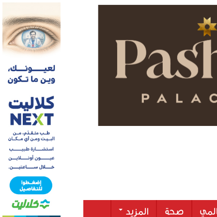
لمي
صحة
المزيد