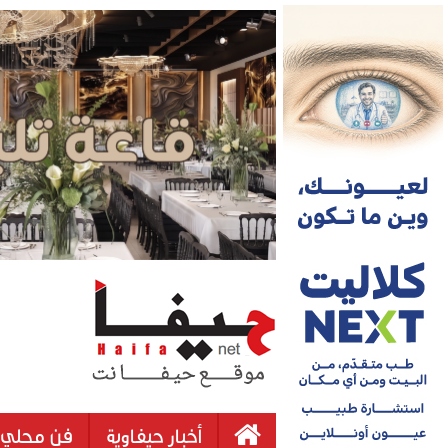
أخبار حيفاوية
فن محلي