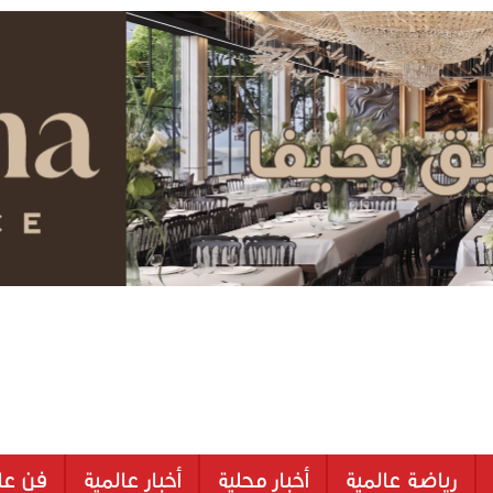
رياضة عالمية
أخبار محلية
أخبار عالمية
فن عا