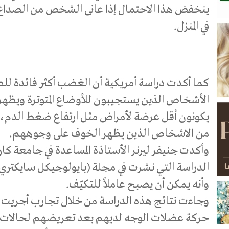
ينخفض هذا الاحتمال إذا عانى الشخص من الصداع أو ا
في المنزل.
كما أكدت دراسة أمريكية أن الغضب أكثر فائدة لل
الأشخاص الذين يستجيبون للأوضاع المتوترة ويظ
يكونون أقل عرضة لأمراض مثل ارتفاع ضغط الدم، او 
من الاشخاص الذين يظهر الخوف على وجوههم.
وأكدت جنيفر ليرنر الأستاذة المساعدة في جامعة كا
الدراسة التي نشرت في مجلة (بايولوجيكل سايكتري)
وأنه يمكن أن يصبح عاملاً للتكيّف.
حركة عضلات الوجه لديهم بعد تعريضهم لحالات م