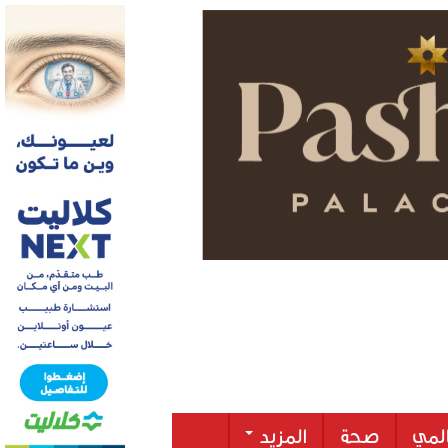
لمي
صحة
المزيد