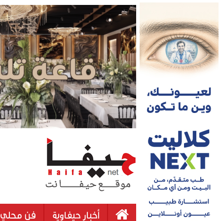
أخبار حيفاوية
فن محلي