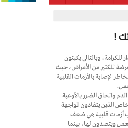
ك !
للكرامة، وبالتالى يكبتون
عرضة للكثير من الأمراض، حيث
ر الإصابة بالأزمات القلبية
مل.
لدم والحاق الضرر بالأوعية
خاص الذين يتفادون المواجهة
بب أزمات قلبية هي ضعف
عمل ويتصدون لها، بينما