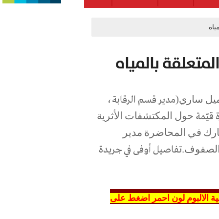
ياه
لمتعلقة بالمياه
ميل ساري(
مدير قسم الرقابة،
حول المكتشفات الأثرية
 قيّمة
شارك في المحاضرة مدير
 الصفوف.
تفاصيل أوفى في جريدة
 خلفية الالبوم لون احمر اضغط على