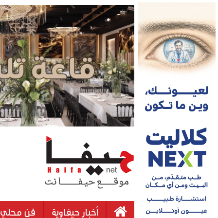
أخبار حيفاوية
فن محلي