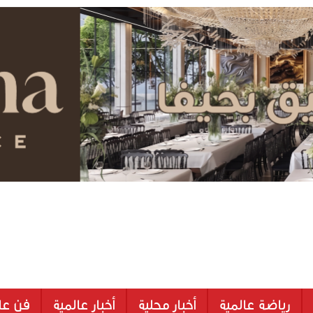
رياضة عالمية
أخبار محلية
أخبار عالمية
فن عا