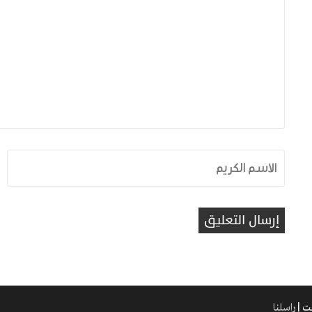
راسلنا