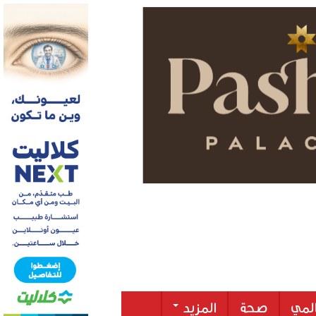
لمي
صحة
المزيد