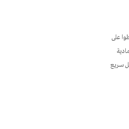
وا على
ادية
ل سريع