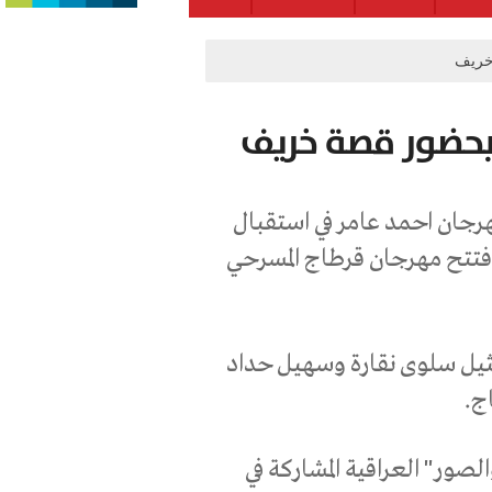
خريف
 بحضور قصة خريف
رجان احمد عامر في استقبال
افتتح مهرجان قرطاج المسرحي
ثيل سلوى نقارة وسهيل حداد
ج.
صور" العراقية المشاركة في