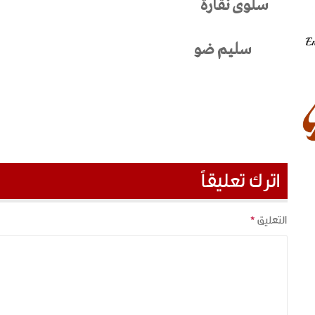
سلوى نقارة
سليم ضو
اترك تعليقاً
التعليق
*