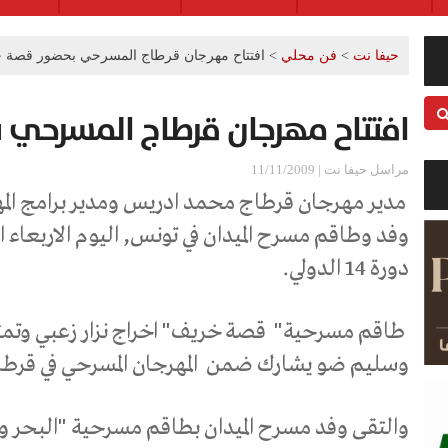
حيفا نت
>
فن محلي
>
افتتاح مهرجان قرطاج المسرحي بحضور قصة 
افتتاح مهرجان قرطاج المسرحي
مراسل حيفا نت | 11/11/2009
مدير مهرجان قرطاج محمد ادريس ومدير برامج المه
وفد وطاقم مسرح الميدان في تونس
, اليوم
الاربعاء 
دورة 14 الدولي.
طاقم مسرحية"
قصة خريف" اخراج نزار زعبي وتم
وسليم ضو يشارك ضمن
المهرجان المسرحي في قرطا
والتقى وفد مسرح الميدان بطاقم مسرحية "البحر وال