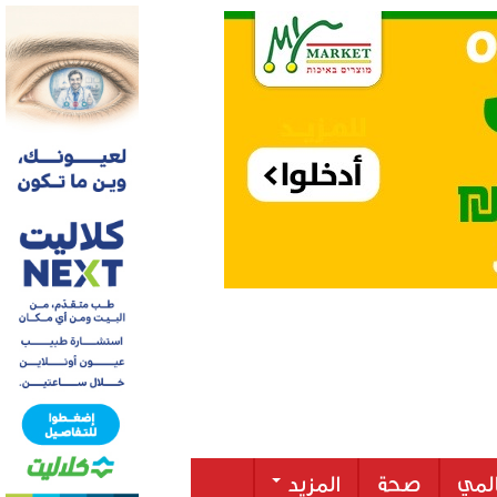
لمي
صحة
المزيد