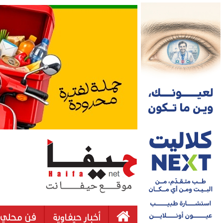
أخبار حيفاوية
فن محلي