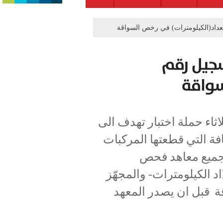
عداد(الكيلومترات) في رخص السواقة
سجيل رقم
سواقة
اثاء حملة اختبار تهدف الى
ة التي قطعتها المركبات
م جميع معاهد فحص
د الكيلومترات- والمجهّز
ة قبل ان يصدر المعهد