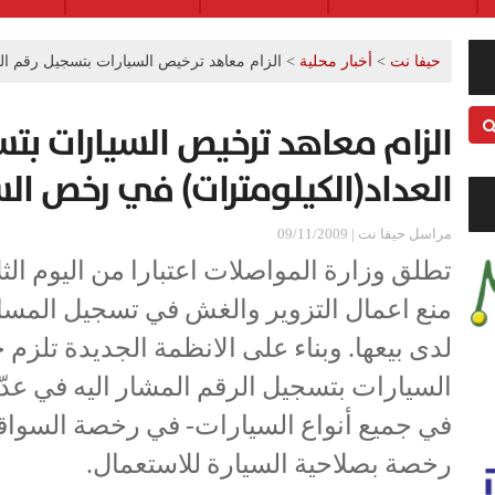
حيفا نت
>
أخبار محلية
>
الزام معاهد ترخيص السيارات بتسجيل رقم ال
الزام معاهد ترخيص السيارات بت
العداد(الكيلومترات) في رخص ال
مراسل حيفا نت | 09/11/2009
تطلق وزارة المواصلات اعتبارا من اليوم الثل
منع اعمال التزوير والغش في تسجيل المساف
لدى بيعها. وبناء على الانظمة الجديدة تلز
السيارات بتسجيل الرقم المشار اليه في عدّا
في جميع أنواع السيارات- في رخصة السواق
رخصة بصلاحية السيارة للاستعمال.