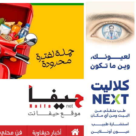
أخبار حيفاوية
فن محلي