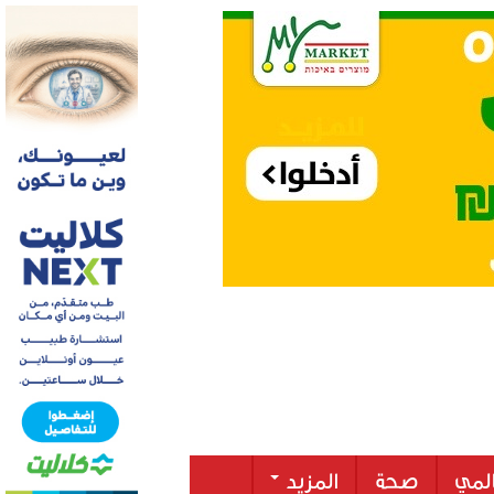
لمي
صحة
المزيد