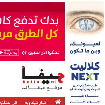
أخبار حيفاوية
فن محلي