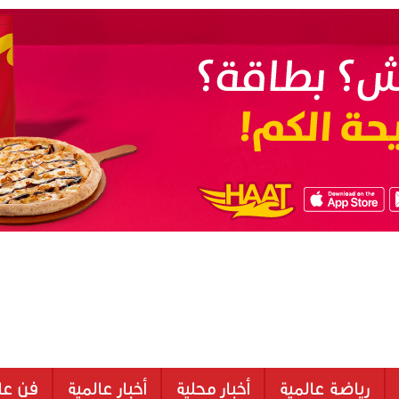
رياضة عالمية
أخبار محلية
أخبار عالمية
فن عا