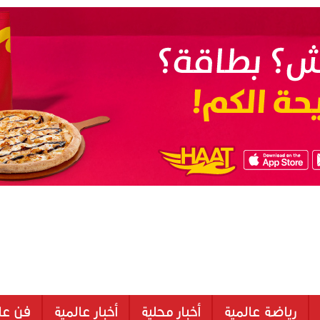
رياضة عالمية
أخبار محلية
أخبار عالمية
فن عا