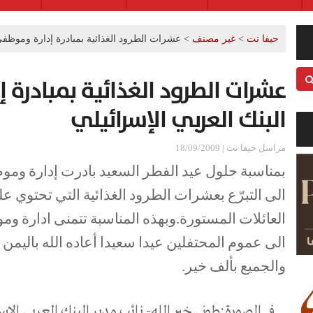
حيفا نت
>
غير مصنف
>
عشرات الطرود الغذائية بمبادرة إدارة وموظفي
عشرات الطرود الغذائية بمبادرة
البنك العربي الإسرائيلي
مراسل حيفا نت | 18/09/2009
بمناسبة حلول عيد الفطر السعيد بادرت إدارة وموظ
الى التبرّع بعشرات الطرود الغذائية التي تحتوي
العائلات المستورة.وبهذه المناسبة تتمنى ادارة وم
الى عموم المحتفلين عيدا سعيدا أعاده الله باليمن
والجميع بألف خير.
في الصورة:طوني خير الله- نائب مدير البنك العربي الإسر