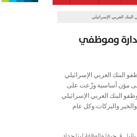
 البنك العربي الإسرائيلي
 إدارة وموظفي
فو البنك العربي الإسرائيلي
 على مؤن أساسية وزّعت على
وظفو البنك العربي الإسرائيلي
 والخير والبركات.وكل عام
ائيلي في حيفا والموظفة لينا حداد