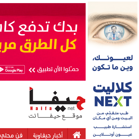
أخبار حيفاوية
فن محلي