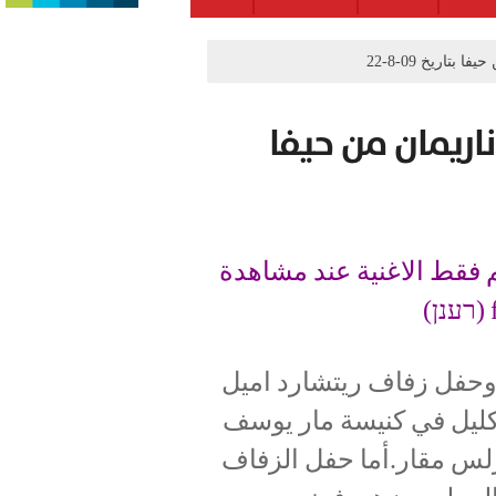
اريخ 09-8-22
اريمان من حيفا
 فقط الاغنية عند مشاهدة
وحفل زفاف ريتشارد اميل
كليل في كنيسة مار يوسف
يرلس مقار.أما حفل الزفاف