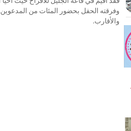
فقد أقيم في قاعة الجليل للأفراح حيث أحي
وفرقته الحفل بحضور المئات من المدعوين 
والأقارب.