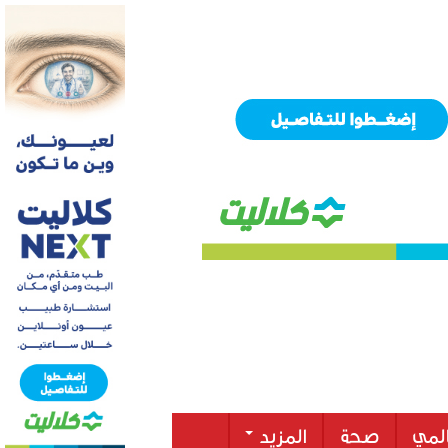
لمي
صحة
المزيد