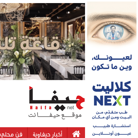
أخبار حيفاوية
فن محلي