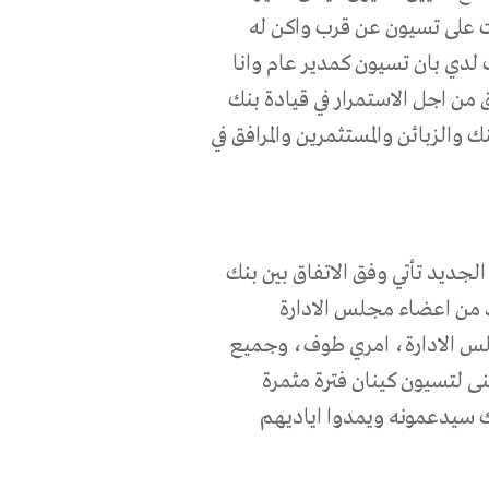
ت على تسيون عن قرب واكن له
ك لدي بان تسيون كمدير عام وانا
ن اجل الاستمرار في قيادة بنك
الزبائن والمستثمرين والمرافق في
لجديد تأتي وفق الاتفاق بين بنك
 من اعضاء مجلس الادارة
س الادارة، امري طوف، وجميع
ى لتسيون كينان فترة مثمرة
نك سيدعمونه ويمدوا اياديهم