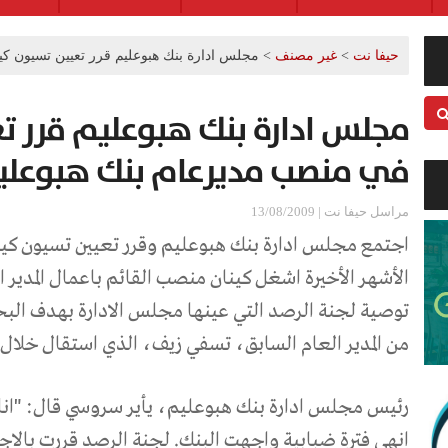
حيفا نت
>
غير مصنف
>
مجلس ادارة بنك هبوعليم قرر تعيين تسيون ك
مجلس ادارة بنك هبوعليم قرر تع
في منصب مديرعام بنك هبوعلي
مراسل حيفا نت | 13/08/2009
اجتمع مجلس ادارة بنك هبوعليم وقرر تعيين تسيون كينا
الأشهر الأخيرة اشغل كينان منصب القائم باعمال المدير ا
توصية لجنة الرصد التي عينها مجلس الادارة بهدف البح
من المدير العام السابق، تسفي زيف، الذي استقال خلال ش
رئيس مجلس ادارة بنك هبوعليم، يأير سروسي قال: "انا ف
انهى فترة ضبابية واجهت البنك. لجنة الرصد قررت بالاجم