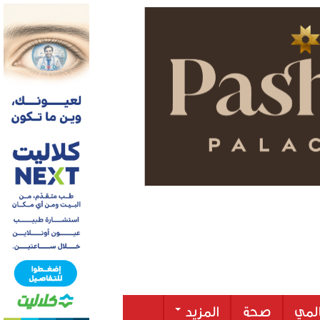
لمي
صحة
المزيد