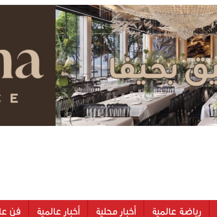
رياضة عالمية
أخبار محلية
أخبار عالمية
فن عا