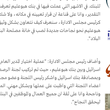
للبنك. في الاشهر التي عملت فيها في بنك هبوعليم تعرف
التقدير، وانا على قناعة ان قرار تعيينه في مكانه، ولا ش
كرئيس مجلس الادارة، سنعرف كيف نتعاون بشكل وثيق م
هبوعليم نحو نجاحات جديدة تصب في خانة مصلحة البنك و
البلاد".
وأضاف رئيس مجلس الادارة: "عملية اختيار المدير العام ا
اسرائيل وبين بنك هبوعليم، حيث تم تركيب لجنة الرصد
وبمصادقة بنك اسرائيل واشكر رئيس اللجنة وعضو مجل
اعضاء اللجنة التي واظبت على عملها وبشكل مهني. اتمن
وناجحة وانا على ثقة ان جميع العمال والموظفين في الب
ليحقق النجاح".