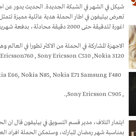
شيكل في الشهر في الشبكة الجديدة. الحديث يدور عن اجهز
اغورة للدقيقة حتى 2000 دقيقة محادثة، بدفعة شهرية تبلغ 40 شيكل فقط.
الاجهزة المشاركة في الحملة من الاكثر تطورا في العالم وهي من ال
 Ericsson760 , Sony Ericsson C510 ,Nokia 3120
a E66, Nokia N85, Nokia E71 Samsung F480
,.
Sony Ericsson C905
,
ايتمار التلاف، مدير قسم التسويق في بيليفون قال ان ا
بمناسبة شهر رمضان المبارك، وستمكن الحملة افراد الع