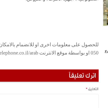
للحصول على معلومات اخرى او للانضمام بالامكان 
050 او بواسطة موقع الانترنت
lephone.co.il/arab
اترك تعليقاً
التعليق
*