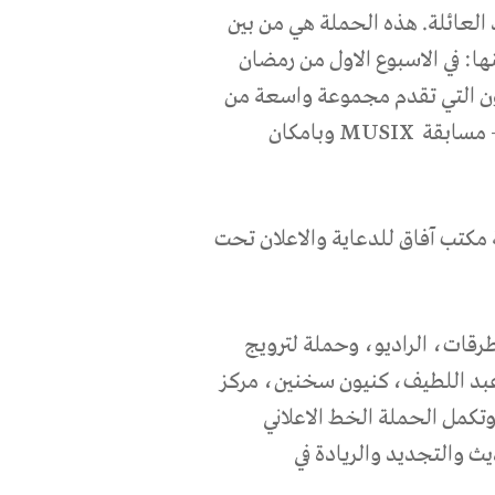
العائلة. هذه الحملة هي من بين
ا: في الاسبوع الاول من رمضان
شهر رمضان في نجمة 66 في بيليفون التي تقدم مجموعة واسعة من
 مسابقة
MUSIX
وبامكان
مكتب آفاق للدعاية والاعلان تحت
رقات، الراديو، وحملة لترويج
ن عبد اللطيف، كنيون سخنين، مركز
تكمل الحملة الخط الاعلاني
يث والتجديد والريادة في