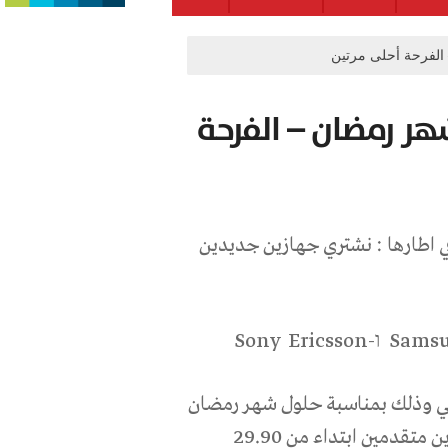
الفرحة أحلى مرتين
هر رمضان – الفرحة
 اطارها : نشتري جهازين جديدين
Sams
ו-
Ericsson
Sony
بي وذلك بمناسبة حلول شهر رمضان
المبارك واقتراب حلول عيد الفطر، وتعرض بيليفون جهازين متقدمين ابتداء من 29.90