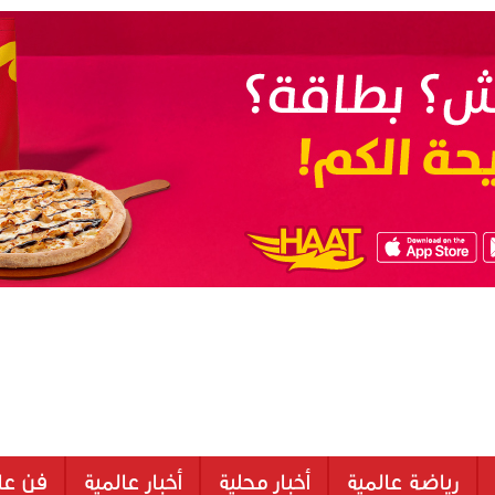
رياضة عالمية
أخبار محلية
أخبار عالمية
فن عا