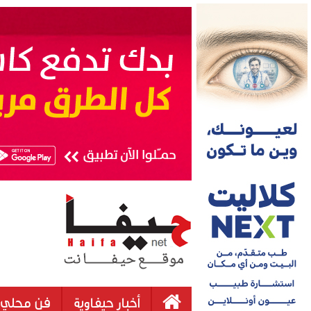
أخبار حيفاوية
فن محلي