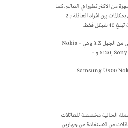
ة من الاكثر تطورا في العالم. كما
تعرض بيليفون في اطار الحملة هدية عائلية مميزة تتمثل بمكالمات بين افراد العائلة بـ 2
جيل 3.75 وهي –
Nokia
6120, Sony
و –
Samsung U900 Noki
لحملة الحالية مخصصة للعائلات
ائلات من الاستفادة من جهازين