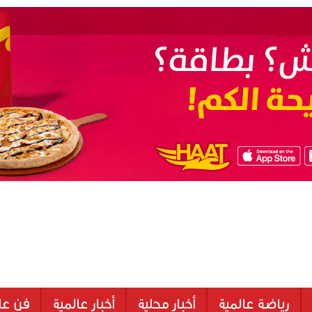
رياضة عالمية
أخبار محلية
أخبار عالمية
فن عا