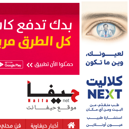
أخبار حيفاوية
فن محلي