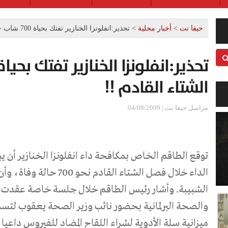
حيفا نت
>
أخبار محلية
>
تحذير:انفلونزا الخنازير تفتك بحياة 700 شاب خلال الشتاء القادم !!
الشتاء القادم !!
مراسل حيفا نت | 04/08/2009
توقع الطاقم الخاص بمكافحة داء انفلونزا الخنازير أن 
الداء خلال فصل الشتاء القاد
الشبيبة. وأشار رئيس الطاقم خلال جلسة خاصة عقدت في
والصحة البرلمانية بحضور نائب وزير الصحة يعقوب لتسم
ميزانية سلة الأدوية لشراء اللقاح المضاد للفيروس داعيا إ