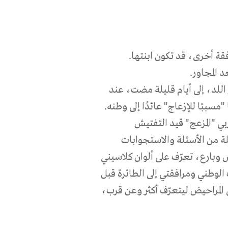
فقة أخرى، قد تكون ابنتها
.
 المجاور
.
اللد، إلى أيام قليلة مضت، عند
مسببًا للإزعاج" عائدًا إلى وطنه
.
بي "المزعج" قيد التفتيش
لة من الأسئلة والاستجوابات
بارع، تعرّف على ألوان كلاسيني
الوطني ومرافقتي إلى الطائرة قبل
 المراحيض ليتعرّف أكثر وعن قرب،