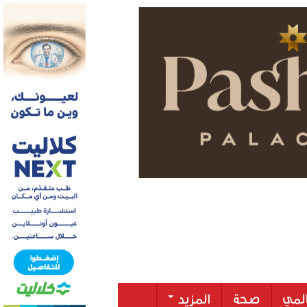
لمي
صحة
المزيد