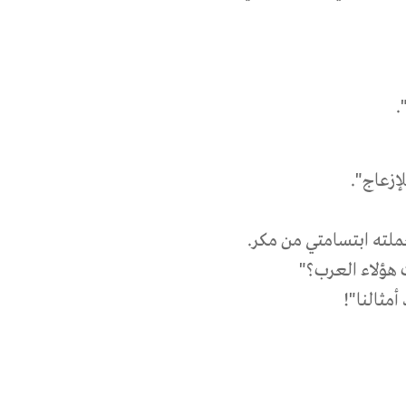
"
لإزعاج
".
ملته ابتسامتي من مكر
.
 هؤلاء العرب؟
"
مثالنا
"!