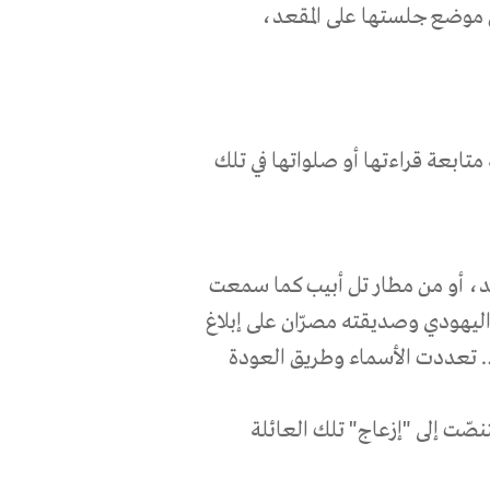
ن موضع جلستها على المقعد،
متابعة قراءتها أو صلواتها في تلك
للد، أو من مطار تل أبيب كما سمعت
اليهودي وصديقته مصرّان على إبلاغ
… تعددت الأسماء وطريق العودة
ّت إلى "إزعاج" تلك العائلة