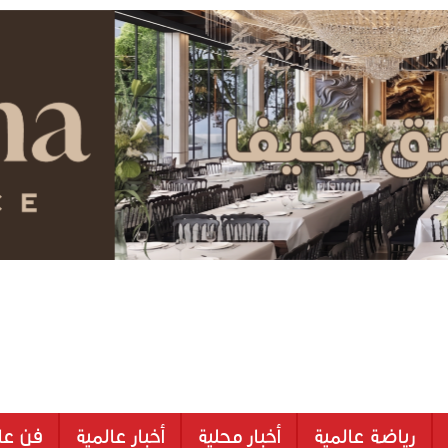
رياضة عالمية
أخبار محلية
أخبار عالمية
فن عا