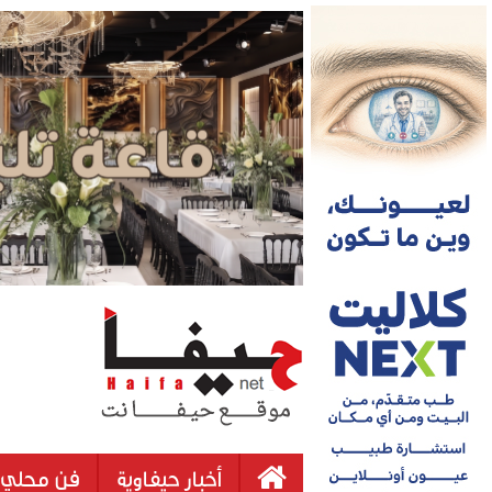
أخبار حيفاوية
فن محلي