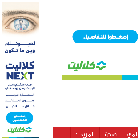
لمي
صحة
المزيد