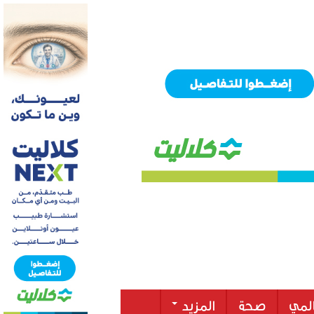
لمي
صحة
المزيد