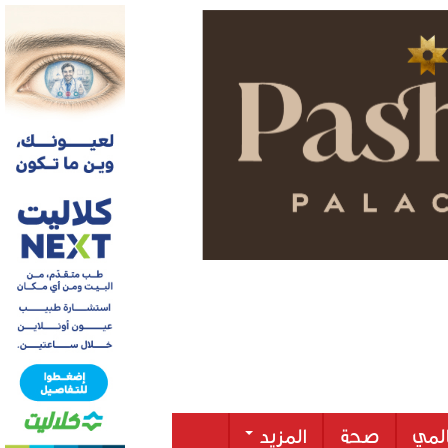
لمي
صحة
المزيد