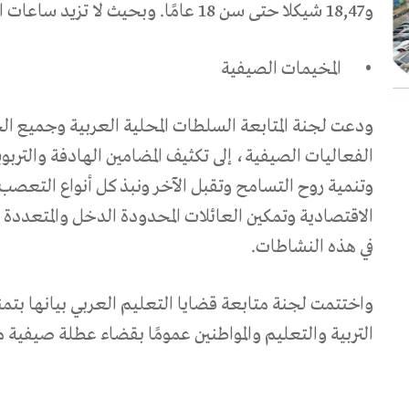
و18,47 شيكلا حتى سن 18 عامًا. وبحيث لا تزيد ساعات العمل عن 40 ساعة أسبوعيًا.
•
المخيمات الصيفية
ودعت لجنة المتابعة السلطات المحلية العربية وجميع الج
الفعاليات الصيفية، إلى تكثيف المضامين الهادفة والتربو
وتنمية روح التسامح وتقبل الآخر ونبذ كل أنواع التعصب
الاقتصادية وتمكين العائلات المحدودة الدخل والمتعددة ا
في هذه النشاطات.
واختتمت لجنة متابعة قضايا التعليم العربي بيانها بتم
التربية والتعليم والمواطنين عمومًا بقضاء عطلة صيفية 