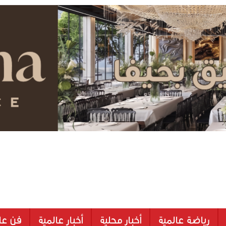
رياضة عالمية
أخبار محلية
أخبار عالمية
فن عا