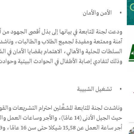
•
الأمن والأمان
ودعت لجنة المتابعة في بيانها إلى بذل أقصى الجهود م
آمنة وممتعة ومفيدة لجميع الطلاب والطالبات، وناشدت
السلطات المحلية والأهالي، الاهتمام بقضايا الأمان في ال
وذلك لتفادي إصابة الأطفال في الحوادث البيتية وحوادث
•
تشغيل الشبيبة
وناشدت لجنة المتابعة المشغِّلين احترام التشريعات وال
حيث الجيل الأدنى (14 عامًا)، والأجر وساعات