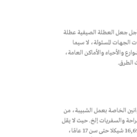
ن أجل جعل العطلة الصيفية عطلة
 الجهات المسئولة، لا سيما
شوارع والأحياء والأماكن العامة،
 الطرق.
قوانين الخاصة بعمل الشبيبة، من
 العمل والراحة والسفريات إلخ. حيث لا يقل
أجر ساعة العمل عن 15,58 شيكلا حتى سن 16 عامًا، و16,69 شيكلا حتى سن 17 عامًا،