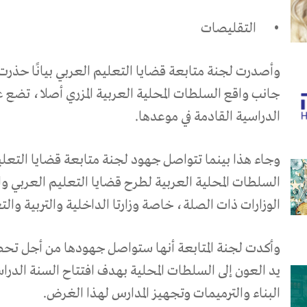
•
التقليصات
وأصدرت لجنة متابعة قضايا التعليم العربي بيانًا حذرت 
جانب واقع السلطات المحلية العربية المزري أصلا، تضع ع
الدراسية القادمة في موعدها.
وجاء هذا بينما تتواصل جهود لجنة متابعة قضايا التعلي
السلطات المحلية العربية لطرح قضايا التعليم العربي وا
الوزارات ذات الصلة، خاصة وزارتا الداخلية والتربية والت
وأكدت لجنة المتابعة أنها ستواصل جهودها من أجل تحص
يد العون إلى السلطات المحلية بهدف افتتاح السنة الدرا
البناء والترميمات وتجهيز المدارس لهذا الغرض.