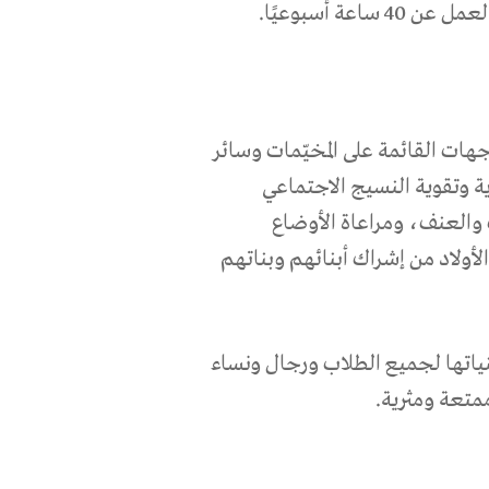
هات القائمة على المخيّمات وسائر
ية وتقوية النسيج الاجتماعي
 والعنف، ومراعاة الأوضاع
لأولاد من إشراك أبنائهم وبناتهم
نياتها لجميع الطلاب ورجال ونساء
ممتعة ومثرية.