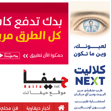
أخبار حيفاوية
فن محلي