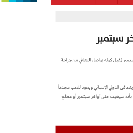
ر سبتمبر
مبر المقبل كونه يواصل التعافي من جراحة
ن يتعافى الدولي الإسباني ويعود للعب مجدداً
قد بأنه سيغيب حتى آواخر سبتمبر أو مطلع