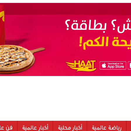
رياضة عالمية
أخبار محلية
أخبار عالمية
فن عا