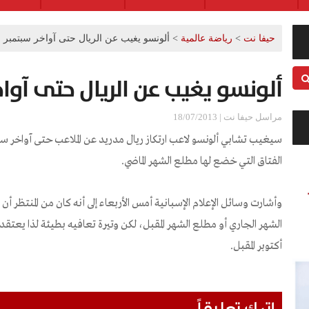
حيفا نت
>
رياضة عالمية
>
ألونسو يغيب عن الريال حتى آواخر سبتمبر
ألونسو يغيب عن الريال حتى آواخ
مراسل حيفا نت | 18/07/2013
سيغيب تشابي ألونسو لاعب ارتكاز ريال مدريد عن الملاعب حتى آواخر سبت
الفتاق التي خضع لها مطلع الشهر الماضي.
وأشارت وسائل الإعلام الإسبانية أمس الأربعاء إلى أنه كان من المنتظر أ
الشهر الجاري أو مطلع الشهر المقبل، لكن وتيرة تعافيه بطيئة لذا يعت
أكتوبر المقبل.