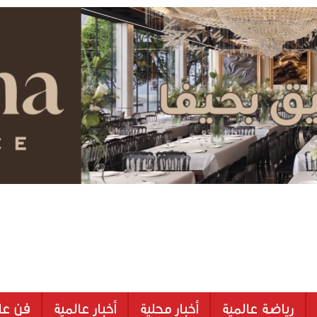
رياضة عالمية
أخبار محلية
أخبار عالمية
فن عا