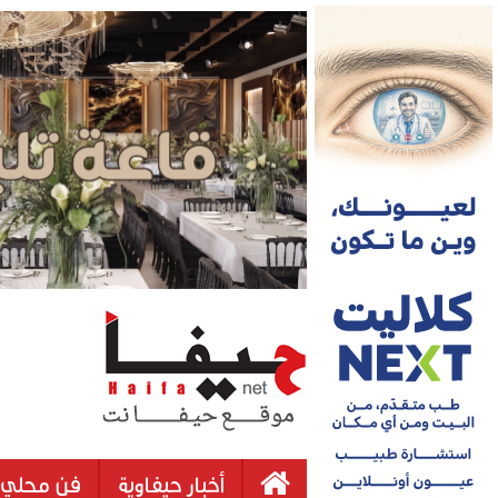
أخبار حيفاوية
فن محلي