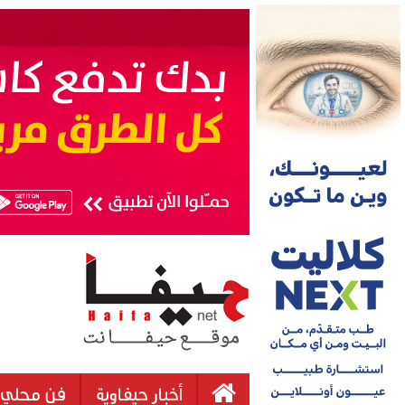
أخبار حيفاوية
فن محلي