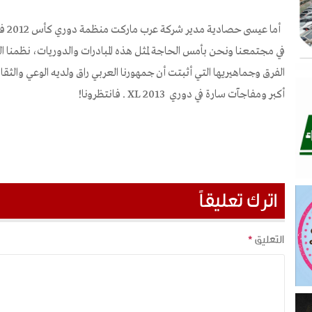
أما عيسى حصادية مدير شركة عرب ماركت منظمة دوري كأس
2012
فق
في مجتمعنا ونحن بأمس الحاجة لمثل هذه المبادرات والدوريات، نظمنا ا
الفرق وجماهيريها التي أثبتت أن جمهورنا العربي راق ولديه الوعي والث
أكبر ومفاجآت سارة في دوري
XL 2013
. فانتظرونا!
اترك تعليقاً
التعليق
*