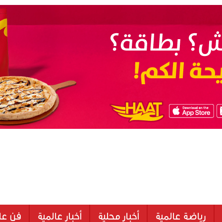
رياضة عالمية
أخبار محلية
أخبار عالمية
فن عا