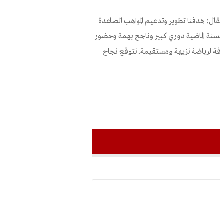
ال: هدفنا تطوير وتدعيم المواهب الصاعدة
لسنة الماضية دوري كبير وناجح بهمة وحضور
قافة لرياضة نزيهة ومستقيمة. نتوقع نجاح