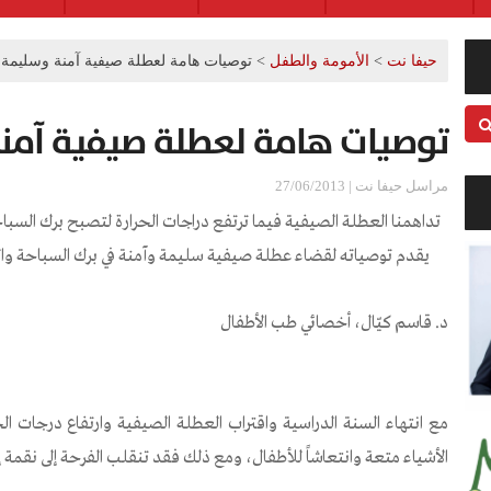
حيفا نت
>
الأمومة والطفل
>
توصيات هامة لعطلة صيفية آمنة وسليمة
توصيات هامة لعطلة صيفية آمن
مراسل حيفا نت | 27/06/2013
تداهمنا العطلة الصيفية فيما ترتفع دراجات الحرارة لتصبح برك السباحة وا
يقدم توصياته لقضاء عطلة صيفية سليمة وآمنة في برك السباحة والبح
د. قاسم كيّال، أخصائي طب الأطفال
مع انتهاء السنة الدراسية واقتراب العطلة الصيفية وارتفاع درجات الح
الأشياء متعة وانتعاشاً للأطفال، ومع ذلك فقد تنقلب الفرحة إلى نقمة إذا