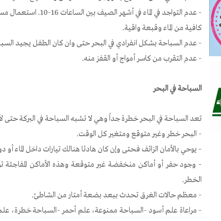
– عدم التواجد في الماء في
كافية من الماء وقبعة واقية.
– عدم السباحة بشكل انفرادي في البحر حتى وان كان الطفل يجيد السبا
– عدم التقرب من كاسر أمواج أو القفز منه.
السباحة في البحر
تعد السباحة في البحر خطرة جداً وهي لا تشبه السباحة في البركة حت
– البحر خطر وغير متوقع ومتغير كل الوقت.
– يوحي بالأمان الزائف فحتى وإن كان هادئا هنالك تيارات داخل الماء أو د
– وجود حفر أو أماكن منخفضة غير متوقعة وهذه الأماكن المفاجئة تؤ
الخطر.
– معظم حالات الغرق تحدث ببعد بضعة أمتار من الشاطئ.
– مراعاة علم أسود –السباحة ممنوعة، علم أحمر –السباحة خطرة، ع