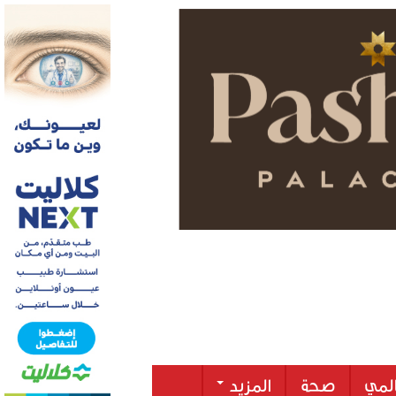
لمي
صحة
المزيد