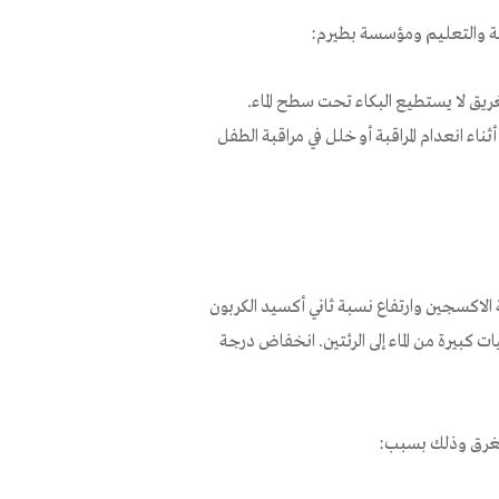
بية والتعليم ومؤسسة بطيرم:
يق لا يستطيع البكاء تحت سطح الماء.
دةً ما يحدث أثناء انعدام المراقبة أو خلل في مراقبة الطفل
 الاكسجين وارتفاع نسبة ثاني أكسيد الكربون
كبيرة من الماء إلى الرئتين. انخفاض درجة