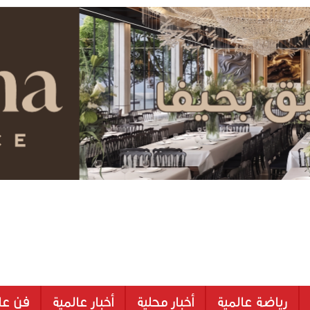
رياضة عالمية
أخبار محلية
أخبار عالمية
فن عا