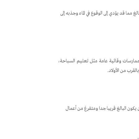
ما قد يؤدي إلى الوقوع في الماء وجذبه إلى
حالات الغرق بواسطة ممارسات وقائية عامة مثل تعليم السباحة،
لقرب من الأولاد.
ة (يجب أن يكون البالغ قريبا جدا ومتفرغ من أعمال