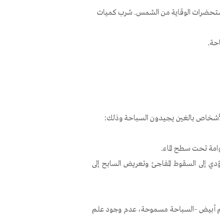
 أشهر الصيف بين الساعات 16-10. استعمال مستحضرات الوقاية من الشمس. شرب كميات
حة.
ى لأشخاص بالغين يجيدون السباحة وذلك:
وامة تحت سطح الماء.
دي إلى السقوط المفاجئ وتعريض السابح إلى
لم أبيض –السباحة مسموحة، عدم وجود علم