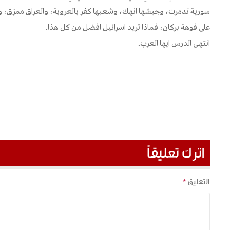
سورية تدمرت، وجيشها انهك، وشعبها كفر بالعروبة، والعراق ممزق، وترك
على فوهة بركان، فماذا تريد اسرائيل افضل من كل هذا.
انتهى الدرس ايها العرب.
اترك تعليقاً
التعليق
*