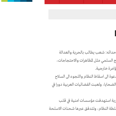
داثه: شعب يطالب بالحرية والعدالة
ج السلمي مثل المظاهرات والاحتجاجات،
امرة خارجية.
وة الى اسقاط النظام واللجوء الى السلاح
ضحايا، ولعبت الفضائيات العربية دورا في
ارية استهدفت مؤسسات امنية في قلب
لطة النظام، وتتدفق عبرها شحنات الاسلحة