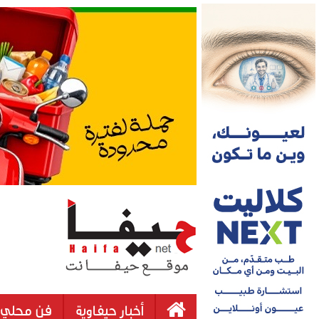
أخبار حيفاوية
فن محلي