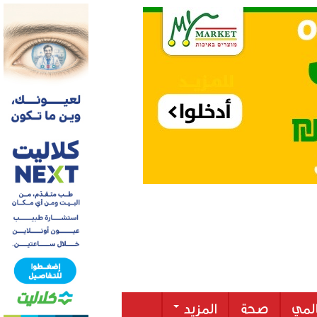
لمي
صحة
المزيد