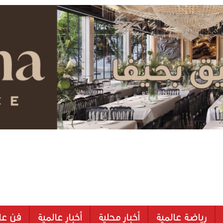
رياضة عالمية
أخبار محلية
أخبار عالمية
فن عا