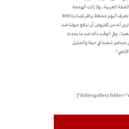
لضفة الغربية، ولا زالت الهجمة
مستمرة لمصادرة ما تبقى اليوم من أرض لدينا في فلسطين، وكما نعرف اليوم مخطط برافر لمصادرة 800
رى أنه من المفروض أن نرفع صوتنا ضد
 شعبنا، وفي الوقت ذاته ضد ما يحدث
 جماهير شعبنا في حيفا والجليل
أراضي".