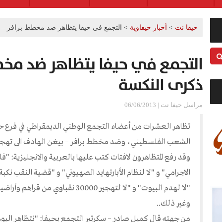
حيفا نت
>
أخبار حيفاوية
>
التجمع في حيفا يتظاهر ضد مخطط برافر – 
التجمع في حيفا يتظاهر ضد مخط
ذكرى النكسة
مراسل حيفا نت | 06/06/2013
تظاهر العشرات من أعضاء التجمع الوطني الديمقراطي في فرع حيف
الشعب الفلسطيني، وضد مخطط برافر – بيغن الهادف الى تهجير 
وقد رفع المتظاهرون لافتات كتب عليها بالعربية والانجليزية: "
الاجرامي" و "لا لنظام الأبارتهايد الصهيوني" و "قضية النقب نكب
"لا لهدم البيوت" و "لا لتهجير 30000 نق
وغير ذلك..