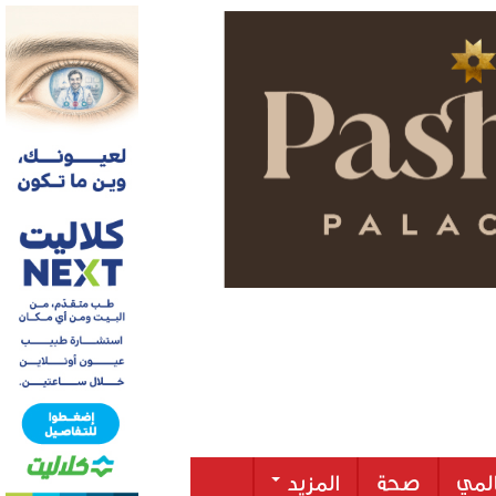
لمي
صحة
المزيد