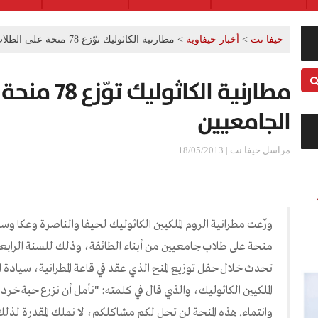
حيفا نت
>
أخبار حيفاوية
>
مطارنية الكاثوليك توّزع 78 منحة على الطلاب الجامعيين
مطارنية الكاثو
الجامعيين
مراسل حيفا نت | 18/05/2013
منحة على طلاب جامعيين من أبناء الطائفة، وذلك للسنة الرابعة 
تحدث خلال حفل توزيع المنح الذي عقد في قاعة المطرانية، سيادة ال
الملكيين الكاثوليك، والذي قال في كلمته: "نأمل أن نزرع حبة خر
وانتماء. هذه المنحة لن تحل لكم مشاكلكم، لا نملك المقدرة لذلك